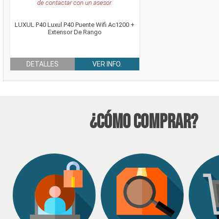
de contactar con un asesor.
LUXUL P40 Luxul P40 Puente Wifi Ac1200 +
Extensor De Rango
DETALLES
VER INFO.
¿Cómo Comprar?