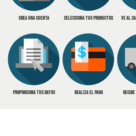
Crea una cuenta
Selecciona tus productos
Ve al c
Proporciona tus datos
Realiza el pago
Recibe