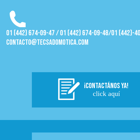
01 (442) 674-09-47 / 01 (442) 674-09-48/01 (442)-4
contacto@tecsadomotica.com
¡CONTACTÁNOS YA!
click aquí