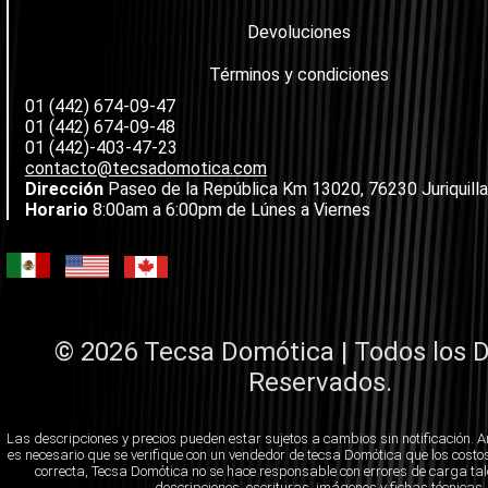
Devoluciones
Términos y condiciones
01 (442) 674-09-47
01 (442) 674-09-48
01 (442)-403-47-23
contacto@tecsadomotica.com
Dirección
Paseo de la República Km 13020, 76230 Juriquilla,
Horario
8:00am a 6:00pm de Lúnes a Viernes
© 2026 Tecsa Domótica | Todos los 
Reservados.
Las descripciones y precios pueden estar sujetos a cambios sin notificación. 
es necesario que se verifique con un vendedor de tecsa Domótica que los costos
correcta, Tecsa Domótica no se hace responsable con errores de carga t
descripciones, escrituras, imágenes y fichas técnicas.