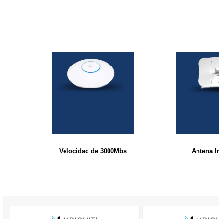
Velocidad de 3000Mbs
Antena I