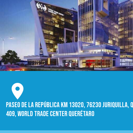
Paseo de la República Km 13020, 76230 Juriquilla, Q
409, World trade Center Querétaro