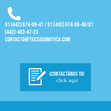
01 (442) 674-09-47 / 01 (442) 674-09-48/01
(442)-403-47-23
contacto@tecsadomotica.com
¡CONTACTÁNOS YA!
click aquí