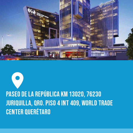
Paseo de la República Km 13020, 76230
Juriquilla, Qro. Piso 4 int 409, World trade
Center Querétaro