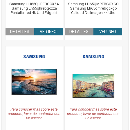
Samsung LH65QHREBGCXZA
Samsung LH65QMREBGCXGO
Samsung Lh65qhrebgcxza
Samsung Lh65qmrebgcxgo
Pantalla Led 4k Uhd Edge-lit
Calidad De Imagen 4k Uhd
DETALLES
VER INFO.
DETALLES
VER INFO.
Para conocer más sobre este
Para conocer más sobre este
producto, favor de contactar con
producto, favor de contactar con
un asesor.
un asesor.