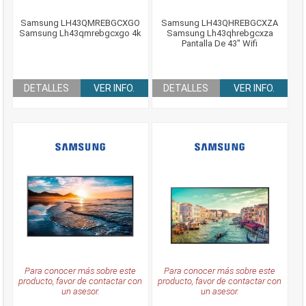
Samsung LH43QMREBGCXGO
Samsung LH43QHREBGCXZA
Samsung Lh43qmrebgcxgo 4k
Samsung Lh43qhrebgcxza
Pantalla De 43" Wifi
DETALLES
VER INFO.
DETALLES
VER INFO.
Para conocer más sobre este
Para conocer más sobre este
producto, favor de contactar con
producto, favor de contactar con
un asesor.
un asesor.