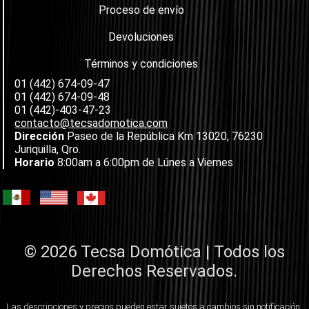
Proceso de envío
Devoluciones
Términos y condiciones
01 (442) 674-09-47
01 (442) 674-09-48
01 (442)-403-47-23
contacto@tecsadomotica.com
Dirección
Paseo de la República Km 13020, 76230
Juriquilla, Qro.
Horario
8:00am a 6:00pm de Lúnes a Viernes
© 2026 Tecsa Domótica | Todos los
Derechos Reservados.
Las descripciones y precios pueden estar sujetos a cambios sin notificación.