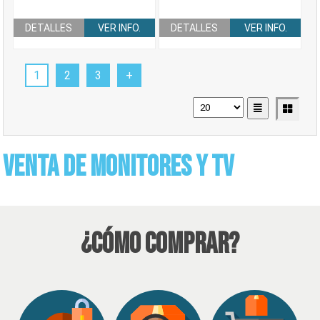
DETALLES
VER INFO.
DETALLES
VER INFO.
1
2
3
+
venta de monitores y TV
¿Cómo Comprar?