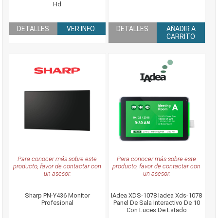
Hd
DETALLES
VER INFO.
DETALLES
AÑADIR A
CARRITO
Para conocer más sobre este
Para conocer más sobre este
producto, favor de contactar con
producto, favor de contactar con
un asesor.
un asesor.
Sharp PN-Y436 Monitor
IAdea XDS-1078 Iadea Xds-1078
Profesional
Panel De Sala Interactivo De 10
Con Luces De Estado