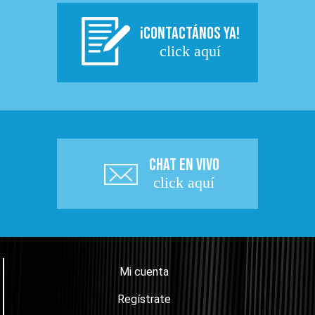
¡CONTACTÁNOS YA!
click aquí
CHAT EN VIVO
click aquí
Mi cuenta
Regístrate