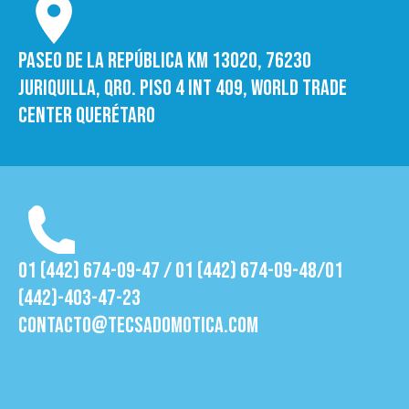
Paseo de la República Km 13020, 76230
Juriquilla, Qro. Piso 4 int 409, World trade
Center Querétaro
01 (442) 674-09-47 / 01 (442) 674-09-48/01
(442)-403-47-23
contacto@tecsadomotica.com