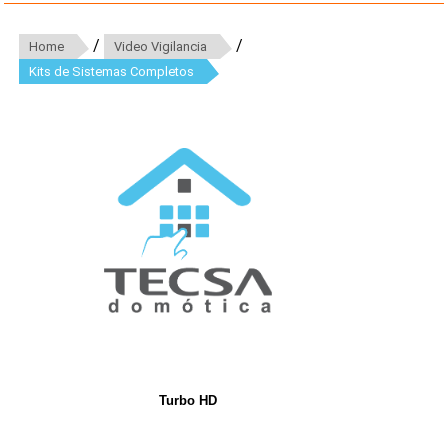
/
/
Home
Video Vigilancia
Kits de Sistemas Completos
Turbo HD