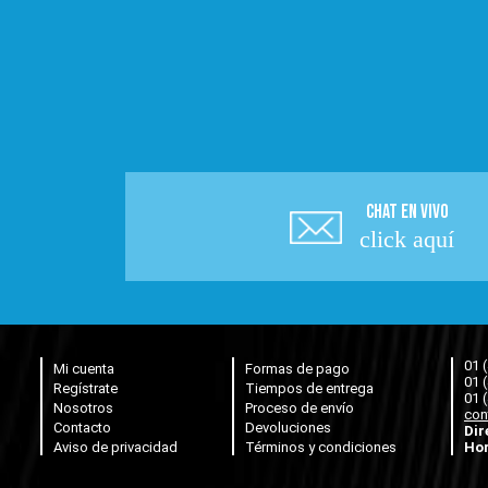
CHAT EN VIVO
click aquí
01 
Mi cuenta
Formas de pago
01 
Regístrate
Tiempos de entrega
01 
Nosotros
Proceso de envío
con
Contacto
Devoluciones
Dir
Aviso de privacidad
Términos y condiciones
Hor