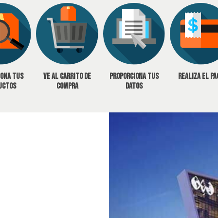
iona tus
Ve al carrito de
Proporciona tus
Realiza el pa
uctos
compra
datos