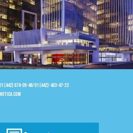
 01 (442) 674-09-48/01 (442)-403-47-23
motica.com