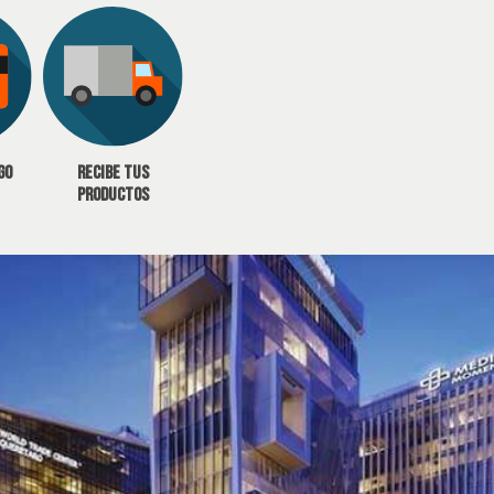
go
Recibe tus
productos