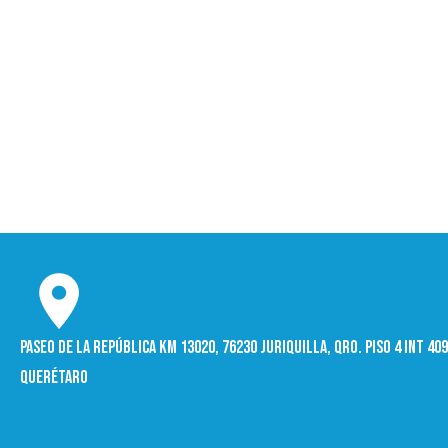
Paseo de la República Km 13020, 76230 Juriquilla, Qro. Piso 4 int 4
Querétaro