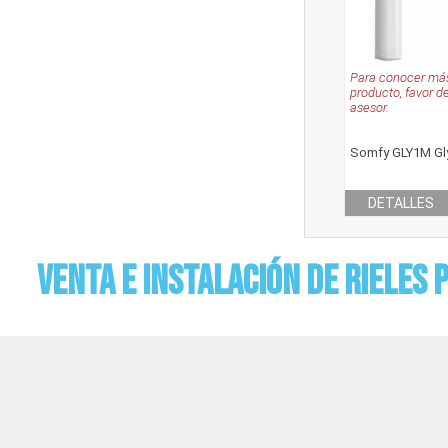
Para conocer más
producto, favor d
asesor.
Somfy GLY1M Gly
DETALLES
Venta e Instalación de Rieles 