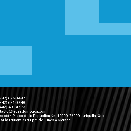
(442) 674-09-47
(442) 674-09-48
(442)-403-47-23
tacto@tecsadomotica.com
ección
Paseo de la República Km 13020, 76230 Juriquilla, Qro.
ario
8:00am a 6:00pm de Lúnes a Viernes