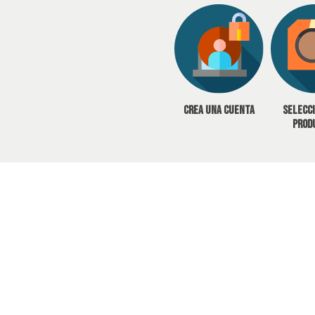
Crea una cuenta
Selecc
prod