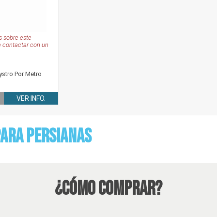
 sobre este
e contactar con un
stro Por Metro
VER INFO.
para Persianas
¿Cómo Comprar?