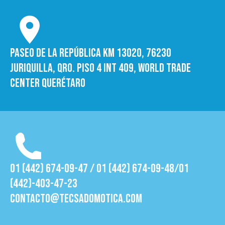
Paseo de la República Km 13020, 76230
Juriquilla, Qro. Piso 4 int 409, World trade
Center Querétaro
01 (442) 674-09-47 / 01 (442) 674-09-48/01
(442)-403-47-23
contacto@tecsadomotica.com