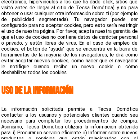
electrónico, hipervínculos a los que ha dado click, sitios que
visitó antes de llegar al sitio de Tecsa Domótica) y no para
obtener o usar cualquier otra información sobre ti (por ejemplo
de publicidad segmentada). Tu navegador puede ser
configurado para no aceptar cookies, pero esto sería restringir
el uso de nuestra página. Por favor, acepta nuestra garantía de
que el uso de cookies no contiene datos de carácter personal
o privado, y están libres de virus. En el caso de empleo de
cookies, el botón de "ayuda" que se encuentra en la barra de
herramientas de la mayoría de los navegadores, le dirá cómo
evitar aceptar nuevos cookies, cómo hacer que el navegador
le notifique cuando recibe un nuevo cookie o cómo
deshabilitar todos los cookies.
USO DE LA INFORMACIÓN
La información solicitada permite a Tecsa Domótica
contactar a los usuarios y potenciales clientes cuando sea
necesario para completar los procedimientos de compra.
Asimismo, Tecsa Domótica utilizará la información obtenida
para: i) Procurar un servicio eficiente. ii) Informar sobre nuevos
productos o servicios que estén relacionados con el