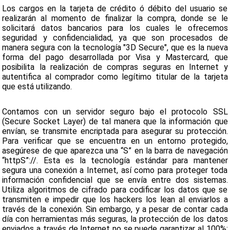
Los cargos en la tarjeta de crédito ó débito del usuario se
realizarán al momento de finalizar la compra, donde se le
solicitará datos bancarios para los cuales le ofrecemos
seguridad y confidencialidad, ya que son procesados de
manera segura con la tecnología "3D Secure", que es la nueva
forma del pago desarrollada por Visa y Mastercard, que
posibilita la realización de compras seguras en Internet y
autentifica al comprador como legítimo titular de la tarjeta
que está utilizando.
Contamos con un servidor seguro bajo el protocolo SSL
(Secure Socket Layer) de tal manera que la información que
envían, se transmite encriptada para asegurar su protección.
Para verificar que se encuentra en un entorno protegido,
asegúrese de que aparezca una “S” en la barra de navegación
“httpS”://. Esta es la tecnología estándar para mantener
segura una conexión a Internet, así como para proteger toda
información confidencial que se envía entre dos sistemas.
Utiliza algoritmos de cifrado para codificar los datos que se
transmiten e impedir que los hackers los lean al enviarlos a
través de la conexión. Sin embargo, y a pesar de contar cada
día con herramientas más seguras, la protección de los datos
enviados a través de Internet no se puede garantizar al 100%;