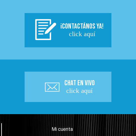
¡CONTACTÁNOS YA!
click aquí
CHAT EN VIVO
click aquí
Mi cuenta