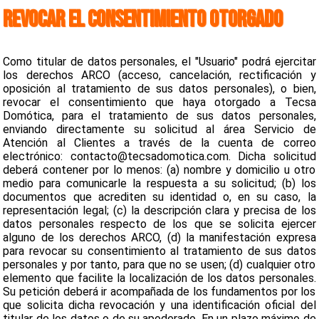
REVOCAR EL CONSENTIMIENTO OTORGADO
Como titular de datos personales, el "Usuario" podrá ejercitar
los derechos ARCO (acceso, cancelación, rectificación y
oposición al tratamiento de sus datos personales), o bien,
revocar el consentimiento que haya otorgado a Tecsa
Domótica, para el tratamiento de sus datos personales,
enviando directamente su solicitud al área Servicio de
Atención al Clientes a través de la cuenta de correo
electrónico: contacto@tecsadomotica.com. Dicha solicitud
deberá contener por lo menos: (a) nombre y domicilio u otro
medio para comunicarle la respuesta a su solicitud; (b) los
documentos que acrediten su identidad o, en su caso, la
representación legal; (c) la descripción clara y precisa de los
datos personales respecto de los que se solicita ejercer
alguno de los derechos ARCO, (d) la manifestación expresa
para revocar su consentimiento al tratamiento de sus datos
personales y por tanto, para que no se usen; (d) cualquier otro
elemento que facilite la localización de los datos personales.
Su petición deberá ir acompañada de los fundamentos por los
que solicita dicha revocación y una identificación oficial del
titular de los datos o de su apoderado. En un plazo máximo de