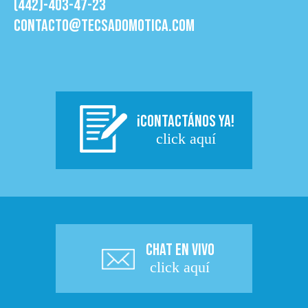
(442)-403-47-23
contacto@tecsadomotica.com
¡CONTACTÁNOS YA!
click aquí
CHAT EN VIVO
click aquí