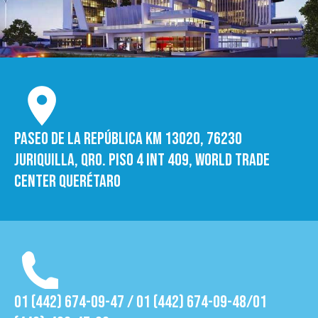
Paseo de la República Km 13020, 76230
Juriquilla, Qro. Piso 4 int 409, World trade
Center Querétaro
01 (442) 674-09-47 / 01 (442) 674-09-48/01