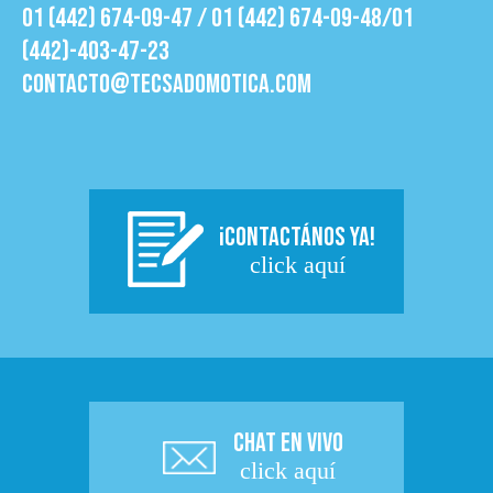
01 (442) 674-09-47 / 01 (442) 674-09-48/01
(442)-403-47-23
contacto@tecsadomotica.com
¡CONTACTÁNOS YA!
click aquí
CHAT EN VIVO
click aquí