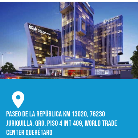
Paseo de la República Km 13020, 76230
Juriquilla, Qro. Piso 4 int 409, World trade
Center Querétaro