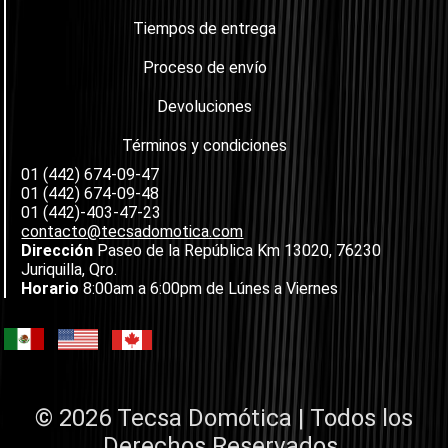
Tiempos de entrega
Proceso de envío
Devoluciones
Términos y condiciones
01 (442) 674-09-47
01 (442) 674-09-48
01 (442)-403-47-23
contacto@tecsadomotica.com
Dirección
Paseo de la República Km 13020, 76230
Juriquilla, Qro.
Horario
8:00am a 6:00pm de Lúnes a Viernes
© 2026 Tecsa Domótica | Todos los
Derechos Reservados.