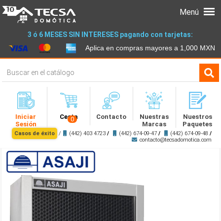
Menú
3 ó 6 MESES SIN INTERESES pagando con tarjetas:
Aplica en compras mayores a 1,000 MXN
Iniciar
Cesta
Contacto
Nuestras
Nuestros
0
Sesión
Marcas
Paquetes
Casos de éxito
/
(442) 403 4723
/
(442) 674-09-47
/
(442) 674-09-48
/
contacto@tecsadomotica.com