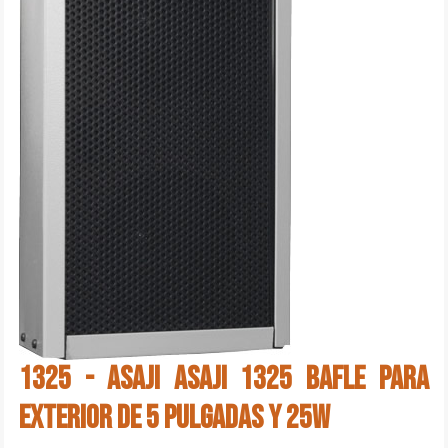
1325 - ASAJI ASAJI 1325 Bafle para
exterior de 5 pulgadas y 25W