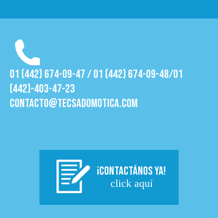
01 (442) 674-09-47 / 01 (442) 674-09-48/01
(442)-403-47-23
contacto@tecsadomotica.com
¡CONTACTÁNOS YA!
click aquí