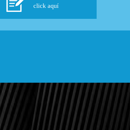
click aquí