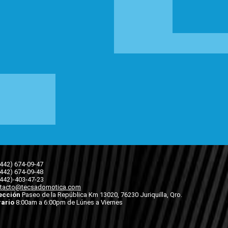
(442) 674-09-47
(442) 674-09-48
(442)-403-47-23
tacto@tecsadomotica.com
ección
Paseo de la República Km 13020, 76230 Juriquilla, Qro.
ario
8:00am a 6:00pm de Lúnes a Viernes