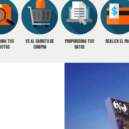
iona tus
Ve al carrito de
Proporciona tus
Realiza el pa
uctos
compra
datos