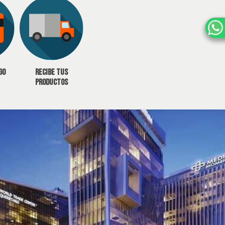
go
Recibe tus
productos