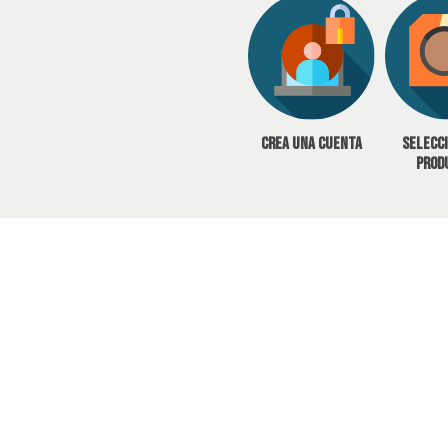
Crea una cuenta
Selecc
prod