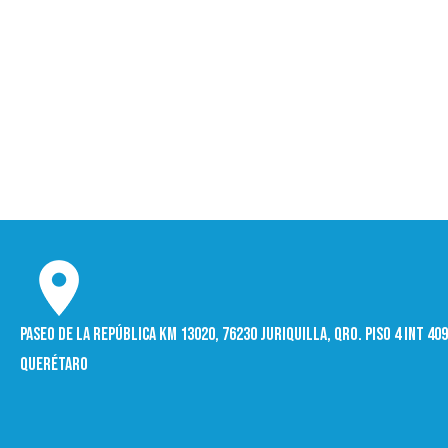
Paseo de la República Km 13020, 76230 Juriquilla, Qro. Piso 4 int 4
Querétaro