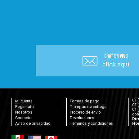
CHAT EN VIVO
click aquí
01 
Mi cuenta
Formas de pago
01 
Regístrate
Tiempos de entrega
01 
Nosotros
Proceso de envío
con
Contacto
Devoluciones
Dir
Aviso de privacidad
Términos y condiciones
Hor