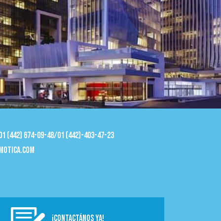
 01 (442) 674-09-48/01 (442)-403-47-23
motica.com
¡CONTACTÁNOS YA!