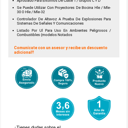
Aprobado Para Entornos De Clase 1 / Grupos C Y D
Se Puede Utilizar Con Proyectores De Bocina Hle / Mle-
30 O Hle / Mle-32
Controlador De Altavoz A Prueba De Explosiones Para
Sistemas De Señales Y Comunicaciones
Listado Por Ul Para Uso En Ambientes Peligrosos /
Combustibles (modelos Notados
Comunícate con un asesor y recibe un descuento
adicional!!
¿Tienes dudas sobre el