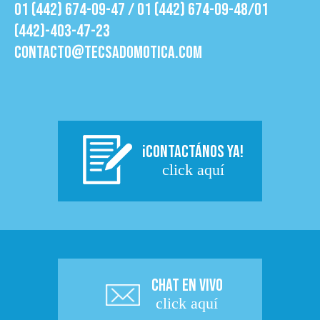
01 (442) 674-09-47 / 01 (442) 674-09-48/01
(442)-403-47-23
contacto@tecsadomotica.com
¡CONTACTÁNOS YA!
click aquí
CHAT EN VIVO
click aquí