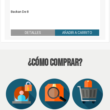
Backan De 8
DETALLES
AÑADIR A CARRITO
¿Cómo Comprar?