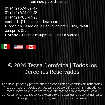
Términos y condiciones
01 (442) 674-09-47
01 (442) 674-09-48
01 (442)-403-47-23
contacto@tecsadomotica.com
Dirección
Paseo de la República Km 13020, 76230
Juriquilla, Qro.
Horario
8:00am a 6:00pm de Lúnes a Viernes
© 2026 Tecsa Domótica | Todos los
Derechos Reservados.
Las descripciones y precios pueden estar sujetos a cambios sin notificación.
Antes de hacer un pedido es necesario que se verifique con un vendedor de
tecsa Domótica que los costos y la información sea la correcta, Tecsa
Domótica no se hace responsable con errores de carga tales como manuales,
descripciones, escrituras, imágenes y fichas técnicas.