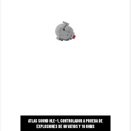
Atlas sound hle-1, controlador a prueba de
explosiones de 60 vatios y 16 ohms