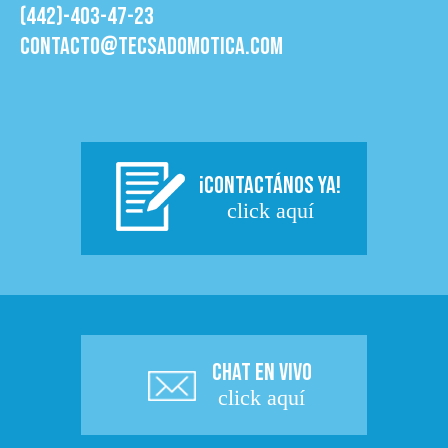
(442)-403-47-23
contacto@tecsadomotica.com
¡CONTACTÁNOS YA!
click aquí
CHAT EN VIVO
click aquí