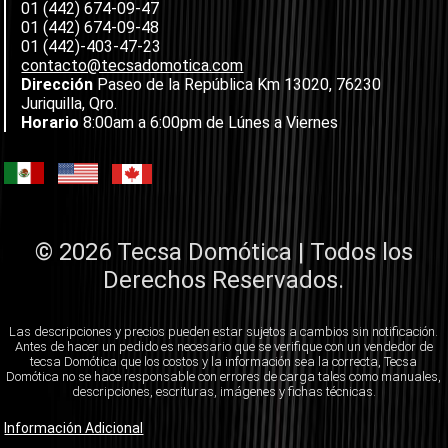
01 (442) 674-09-47
01 (442) 674-09-48
01 (442)-403-47-23
contacto@tecsadomotica.com
Dirección
Paseo de la República Km 13020, 76230
Juriquilla, Qro.
Horario
8:00am a 6:00pm de Lúnes a Viernes
© 2026 Tecsa Domótica | Todos los
Derechos Reservados.
Las descripciones y precios pueden estar sujetos a cambios sin notificación.
Antes de hacer un pedido es necesario que se verifique con un vendedor de
tecsa Domótica que los costos y la información sea la correcta, Tecsa
Domótica no se hace responsable con errores de carga tales como manuales,
descripciones, escrituras, imágenes y fichas técnicas.
Información Adicional