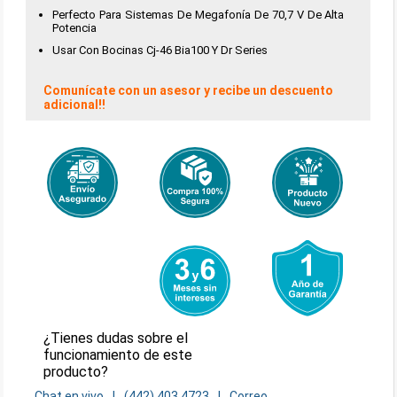
Perfecto Para Sistemas De Megafonía De 70,7 V De Alta
Potencia
Usar Con Bocinas Cj-46 Bia100 Y Dr Series
Comunícate con un asesor y recibe un descuento
adicional!!
¿Tienes dudas sobre el
funcionamiento de este
producto?
Chat en vivo
(442) 403 4723
Correo