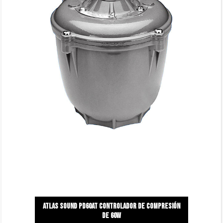
Atlas sound pd60at controlador de compresión
de 60w