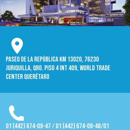
Paseo de la República Km 13020, 76230
Juriquilla, Qro. Piso 4 int 409, World trade
Center Querétaro
01 (442) 674-09-47 / 01 (442) 674-09-48/01