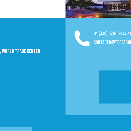
01 (442) 674-09-47 /
contacto@tecsado
09, World trade Center