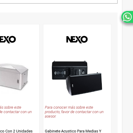
s sobre este
Para conocer más sobre este
de contactar con un
producto, favor de contactar con un
asesor.
ico Con 2 Unidades
Gabinete Acustico Para Medias Y