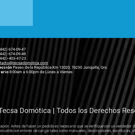
(442) 674-09-47
(442) 674-09-48
(442)-403-47-23
tacto@tecsadomotica.com
ección
Paseo de la República Km 13020, 76230 Juriquilla, Qro.
ario
8:00am a 6:00pm de Lúnes a Viernes
Tecsa Domótica | Todos los Derechos Res
ación. Antes de hacer un pedido es necesario que se verifique con un vendedor d
nsable con errores de carga tales como manuales, descripciones, escrituras, i