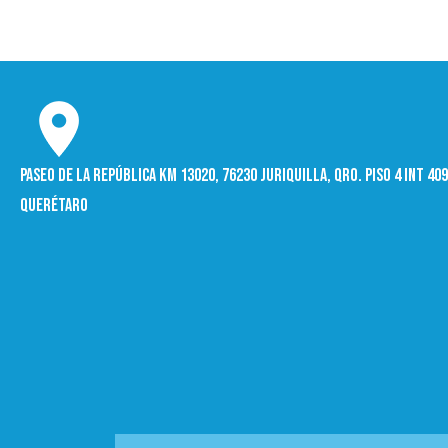
Paseo de la República Km 13020, 76230 Juriquilla, Qro. Piso 4 int 4
Querétaro