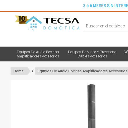
3 ó 6 MESES SIN INTERE
Equipos De Audio Bocinas
Equipos De Video Y Proyección
Cá
Amplificadores Accesorios
Cables Accesorios
/
Home
Equipos De Audio Bocinas Amplificadores Accesorios