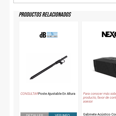
Productos Relacionados
CONSULTAR
Poste Ajustable En Altura
Para conocer más sobr
producto, favor de con
asesor.
Gabinete Acústico Co
DETALLES
VER INFO.