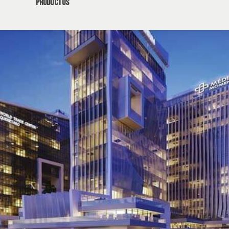
productos