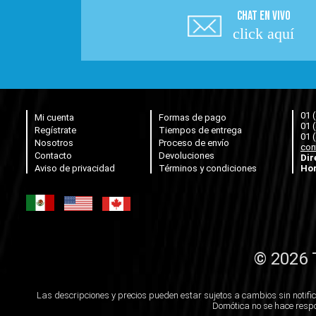
CHAT EN VIVO
click aquí
01 
Mi cuenta
Formas de pago
01 
Regístrate
Tiempos de entrega
01 
Nosotros
Proceso de envío
con
Contacto
Devoluciones
Dir
Aviso de privacidad
Términos y condiciones
Hor
© 2026 
Las descripciones y precios pueden estar sujetos a cambios sin notific
Domótica no se hace respo