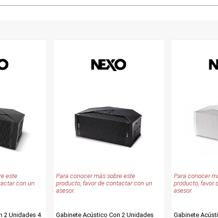
e este
Para conocer más sobre este
Para conocer má
tactar con un
producto, favor de contactar con un
producto, favor 
asesor.
asesor.
n 2 Unidades 4
Gabinete Acústico Con 2 Unidades
Gabinete Acúst