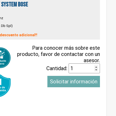
y System Bose
hz
 Db Spl)
descuento adicional!!
Para conocer más sobre este
producto, favor de contactar con un
asesor.
Cantidad:
Solicitar información