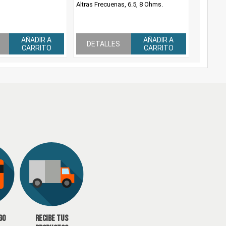
Altras Frecuenas, 6.5, 8 Ohms.
AÑADIR A
AÑADIR A
DETALLES
CARRITO
CARRITO
go
Recibe tus