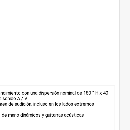
ndimiento con una dispersión nominal de 180 ° H x 40
e sonido A / V
área de audición, incluso en los lados extremos
 de mano dinámicos y guitarras acústicas