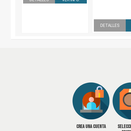
DETALLES
Crea una cuenta
Selecc