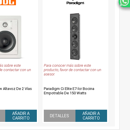
s sobre este
Para conocer más sobre este
de contactar con un
producto, favor de contactar con un
asesor.
w Altavoz De 2 Vías
Paradigm Ci Elite E7-lcr Bocina
Empotrable De 150 Watts
AÑADIR A
AÑADIR A
DETALLES
CARRITO
CARRITO