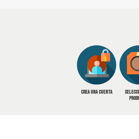
Crea una cuenta
Selecc
prod