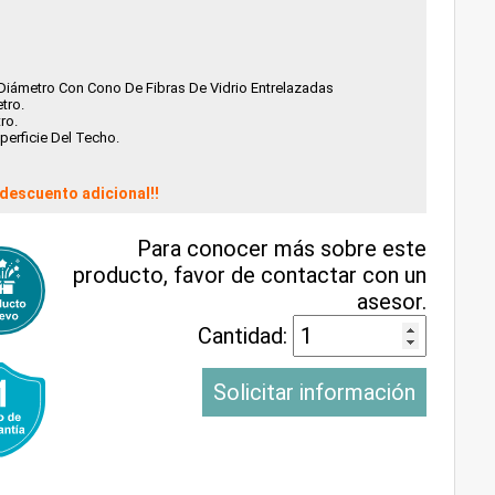
iámetro Con Cono De Fibras De Vidrio Entrelazadas
tro.
ro.
erficie Del Techo.
descuento adicional!!
Para conocer más sobre este
producto, favor de contactar con un
asesor.
Cantidad:
Solicitar información