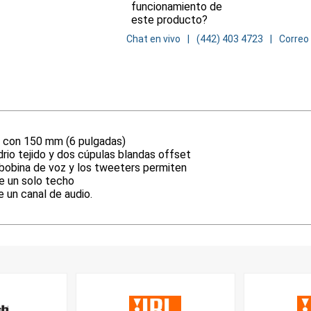
funcionamiento de
este producto?
Chat en vivo
(442) 403 4723
Correo
s con 150 mm (6 pulgadas)
drio tejido y dos cúpulas blandas offset
 bobina de voz y los tweeters permiten
de un solo techo
e un canal de audio.