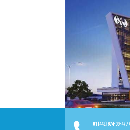
01 (442) 674-09-47 /