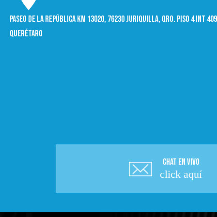
Paseo de la República Km 13020, 76230 Juriquilla, Qro. Piso 4 int 4
Querétaro
CHAT EN VIVO
click aquí