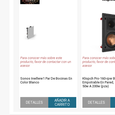
Para conocer más sobre este
Para conocer más sobr
producto, favor de contactar con un
producto, favor de con
asesor.
asesor.
Sonos Inwllww1 Par De Bocinas En
Klispch Pro-160-rpw 
Color Blanco
Empotrable En Pared, 
50w A 200w (pza)
AÑADIR A
DETALLES
DETALLES
CARRITO