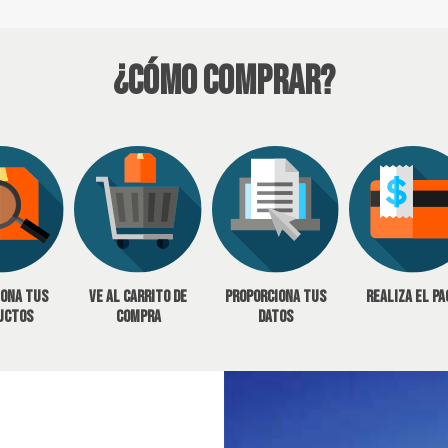
¿Cómo Comprar?
iona tus
Ve al carrito de
Proporciona tus
Realiza el pa
uctos
compra
datos