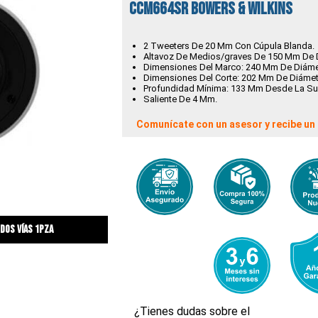
CCM664SR BOWERS & WILKINS
2 Tweeters De 20 Mm Con Cúpula Blanda.
Altavoz De Medios/graves De 150 Mm De D
Dimensiones Del Marco: 240 Mm De Diáme
Dimensiones Del Corte: 202 Mm De Diámet
Profundidad Mínima: 133 Mm Desde La Sup
Saliente De 4 Mm.
Comunícate con un asesor y recibe un 
dos vías 1pza
¿Tienes dudas sobre el