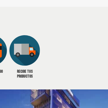
go
Recibe tus
productos