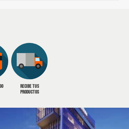
go
Recibe tus
productos