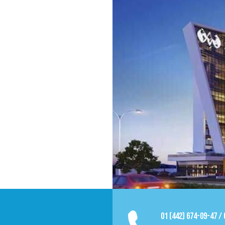
01 (442) 674-09-47 /