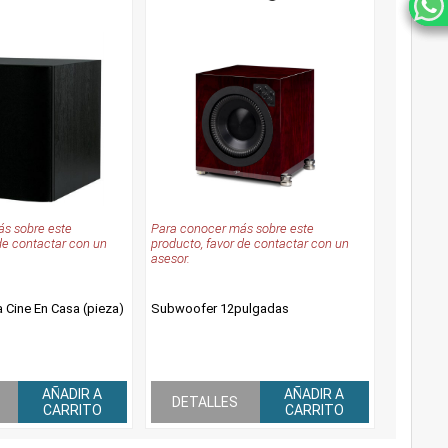
s sobre este
Para conocer más sobre este
de contactar con un
producto, favor de contactar con un
asesor.
 Cine En Casa (pieza)
Subwoofer 12pulgadas
AÑADIR A
AÑADIR A
DETALLES
CARRITO
CARRITO