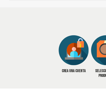
Crea una cuenta
Selecc
prod