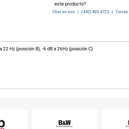
este producto?
Chat en vivo
(442) 403 4723
Correo
a 22 Hz (posición B), -6 dB a 26Hz (posición C)