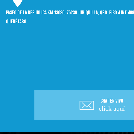
Paseo de la República Km 13020, 76230 Juriquilla, Qro. Piso 4 int 4
Querétaro
CHAT EN VIVO
click aquí