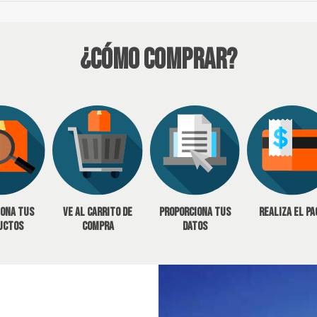
¿Cómo Comprar?
iona tus
Ve al carrito de
Proporciona tus
Realiza el pa
uctos
compra
datos