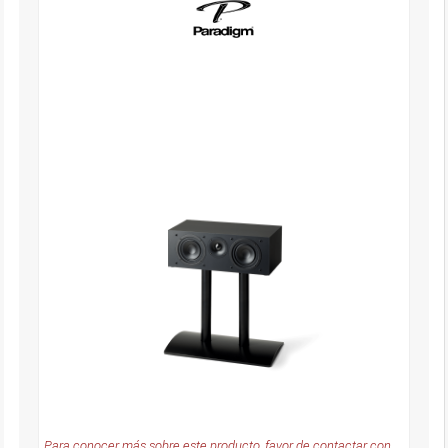
Para conocer más sobre este producto, favor de contactar con