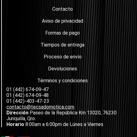
Contacto
Aviso de privacidad
Formas de pago
Tiempos de entrega
Proceso de envío
Devoluciones
Términos y condiciones
01 (442) 674-09-47
01 (442) 674-09-48
01 (442)-403-47-23
contacto@tecsadomotica.com
Dirección
Paseo de la República Km 13020, 76230
Juriquilla, Qro.
Horario
8:00am a 6:00pm de Lúnes a Viernes