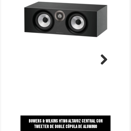
Next
Bowers & wilkins htm6 altavoz central con
tweeter de doble cúpula de aluminio