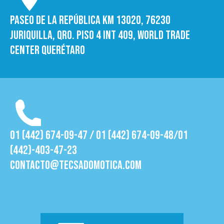
Paseo de la República Km 13020, 76230
Juriquilla, Qro. Piso 4 int 409, World trade
Center Querétaro
01 (442) 674-09-47 / 01 (442) 674-09-48/01
(442)-403-47-23
contacto@tecsadomotica.com