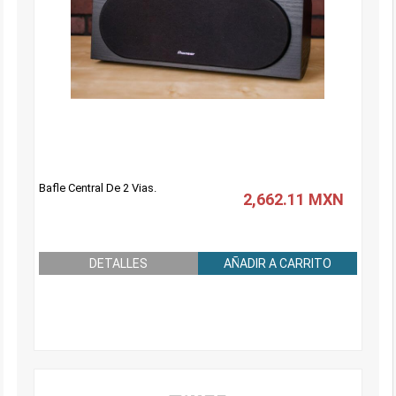
Bafle Central De 2 Vias.
2,662.11 MXN
DETALLES
AÑADIR A CARRITO