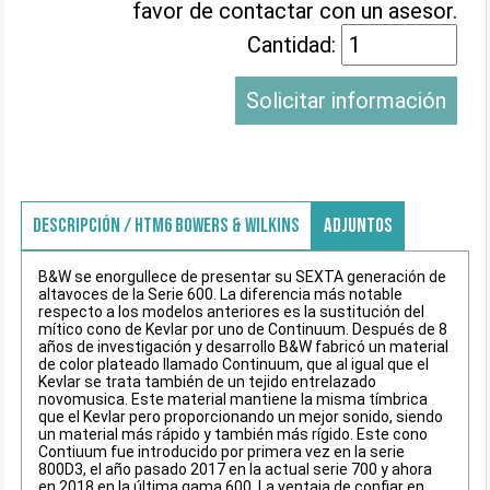
favor de contactar con un asesor.
Cantidad:
Solicitar información
DESCRIPCIÓN / HTM6 BOWERS & WILKINS
ADJUNTOS
B&W se enorgullece de presentar su SEXTA generación de
altavoces de la Serie 600. La diferencia más notable
respecto a los modelos anteriores es la sustitución del
mítico cono de Kevlar por uno de Continuum. Después de 8
años de investigación y desarrollo B&W fabricó un material
de color plateado llamado Continuum, que al igual que el
Kevlar se trata también de un tejido entrelazado
novomusica. Este material mantiene la misma tímbrica
que el Kevlar pero proporcionando un mejor sonido, siendo
un material más rápido y también más rígido. Este cono
Contiuum fue introducido por primera vez en la serie
800D3, el año pasado 2017 en la actual serie 700 y ahora
en 2018 en la última gama 600. La ventaja de confiar en