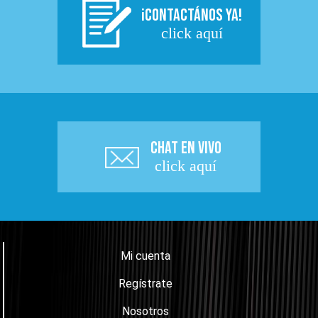
¡CONTACTÁNOS YA!
click aquí
CHAT EN VIVO
click aquí
Mi cuenta
Regístrate
Nosotros