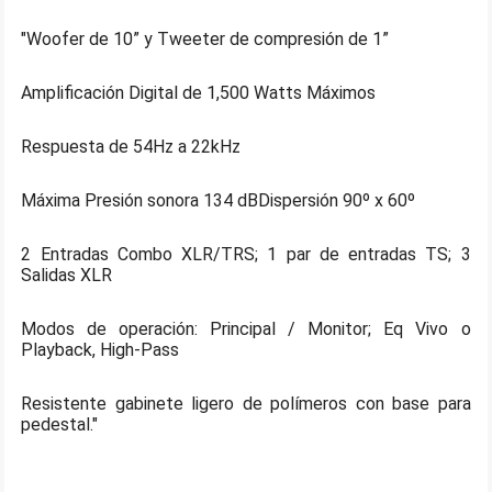
"Woofer de 10” y Tweeter de compresión de 1”
Amplificación Digital de 1,500 Watts Máximos
Respuesta de 54Hz a 22kHz
Máxima Presión sonora 134 dB
Dispersión 90º x 60º
2 Entradas Combo XLR/TRS; 1 par de entradas TS; 3
Salidas XLR
Modos de operación: Principal / Monitor; Eq Vivo o
Playback, High-Pass
Resistente gabinete ligero de polímeros con base para
pedestal."