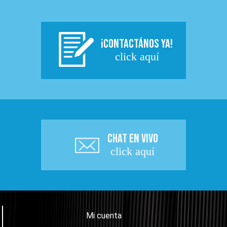
¡CONTACTÁNOS YA!
click aquí
CHAT EN VIVO
click aquí
Mi cuenta