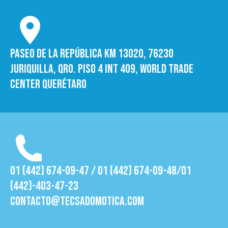
Paseo de la República Km 13020, 76230
Juriquilla, Qro. Piso 4 int 409, World trade
Center Querétaro
01 (442) 674-09-47 / 01 (442) 674-09-48/01
(442)-403-47-23
contacto@tecsadomotica.com