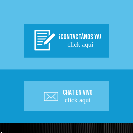
¡CONTACTÁNOS YA!
click aquí
CHAT EN VIVO
click aquí