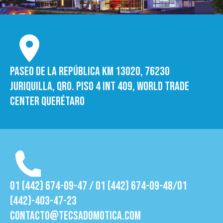
Paseo de la República Km 13020, 76230
Juriquilla, Qro. Piso 4 int 409, World trade
Center Querétaro
01 (442) 674-09-47 / 01 (442) 674-09-48/01
(442)-403-47-23
contacto@tecsadomotica.com