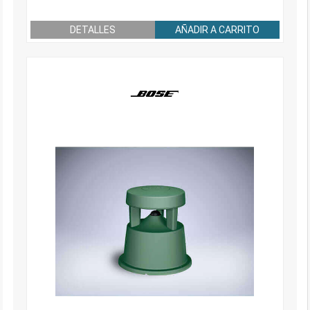
DETALLES
AÑADIR A CARRITO