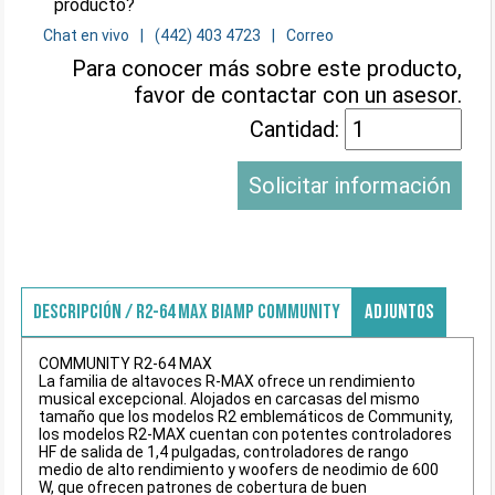
producto?
Chat en vivo
(442) 403 4723
Correo
Para conocer más sobre este producto,
favor de contactar con un asesor.
Cantidad:
Solicitar información
DESCRIPCIÓN / R2-64 MAX BIAMP COMMUNITY
ADJUNTOS
COMMUNITY R2-64 MAX
La familia de altavoces R-MAX ofrece un rendimiento
musical excepcional. Alojados en carcasas del mismo
tamaño que los modelos R2 emblemáticos de Community,
los modelos R2-MAX cuentan con potentes controladores
HF de salida de 1,4 pulgadas, controladores de rango
medio de alto rendimiento y woofers de neodimio de 600
W, que ofrecen patrones de cobertura de buen