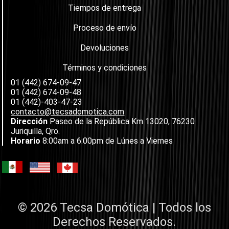
Tiempos de entrega
Proceso de envío
Devoluciones
Términos y condiciones
01 (442) 674-09-47
01 (442) 674-09-48
01 (442)-403-47-23
contacto@tecsadomotica.com
Dirección
Paseo de la República Km 13020, 76230
Juriquilla, Qro.
Horario
8:00am a 6:00pm de Lúnes a Viernes
© 2026 Tecsa Domótica | Todos los
Derechos Reservados.