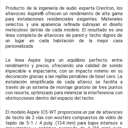
Producto de la ingeniería de audio experta Crestron, los
altavoces Aspire® ofrecen un rendimiento de alta gama
para instalaciones residenciales exigentes. Materiales
selectos y una apariencia refinada subrayan el diseño
meticuloso detrás de cada modelo. El resultado es una
línea completa de altavoces de pared y techo dignos de
un lugar en cada habitación de la mejor casa
personalizada.
La línea Aspire logra un equilibrio perfecto entre
rendimiento y precio, ofreciendo una calidad de sonido
impecable e impactante, con un impacto mínimo en su
decoración gracias a las rejillas pintables de bisel cero. La
instalación simplificada de cada altavoz se facilita a
través de un sistema de montaje giratorio de tres puntos
con resorte, optimizado para minimizar la interferencia con
obstrucciones dentro del espacio del techo.
El modelo Aspire IC5-WT proporciona un par de altavoces
de techo de 2 vías con woofers compuestos de vidrio de
tejido de 5-1 / 4 pulg. (134 mm) para bajos intensos e