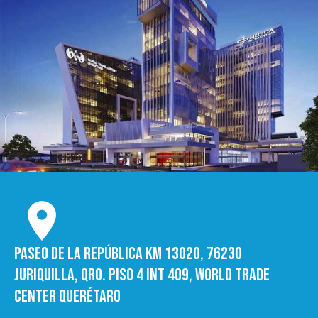
Paseo de la República Km 13020, 76230
Juriquilla, Qro. Piso 4 int 409, World trade
Center Querétaro