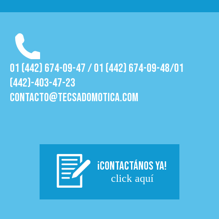
01 (442) 674-09-47 / 01 (442) 674-09-48/01
(442)-403-47-23
contacto@tecsadomotica.com
¡CONTACTÁNOS YA!
click aquí