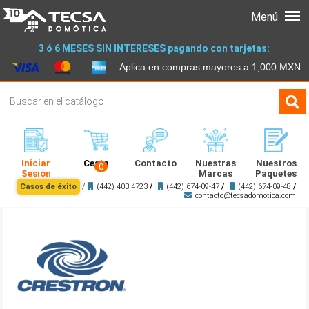
Menú
3 ó 6 MESES SIN INTERESES pagando con tarjetas:
Aplica en compras mayores a 1,000 MXN
Iniciar
Cesta
Contacto
Nuestras
Nuestros
0
Sesión
Marcas
Paquetes
Casos de éxito
/
(442) 403 4723
/
(442) 674-09-47
/
(442) 674-09-48
/
contacto@tecsadomotica.com