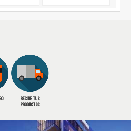
go
Recibe tus
productos