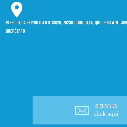
Paseo de la República Km 13020, 76230 Juriquilla, Qro. Piso 4 int 4
Querétaro
CHAT EN VIVO
click aquí