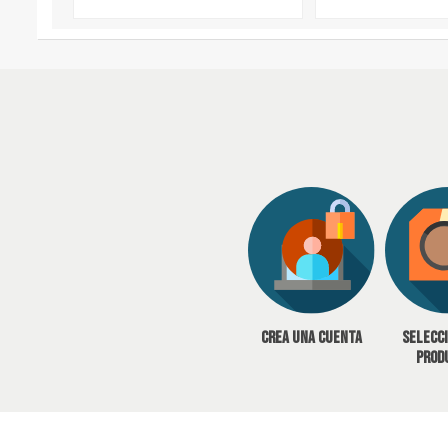
Crea una cuenta
Selecc
prod