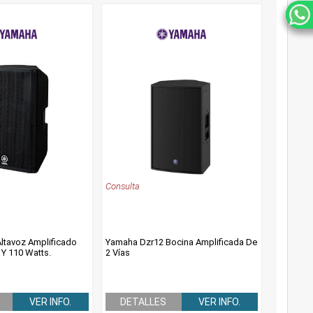
Consulta
ltavoz Amplificado
Yamaha Dzr12 Bocina Amplificada De
 Y 110 Watts.
2 Vías
VER INFO.
DETALLES
VER INFO.