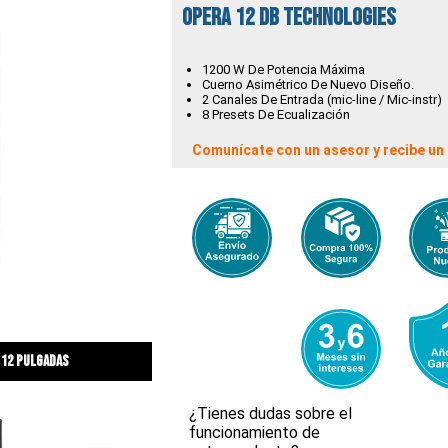
Opera 12 DB TECHNOLOGIES
1200 W De Potencia Máxima
Cuerno Asimétrico De Nuevo Diseño.
2 Canales De Entrada (mic-line / Mic-instr)
8 Presets De Ecualización
Comunícate con un asesor y recibe un 
 12 pulgadas
¿Tienes dudas sobre el
funcionamiento de