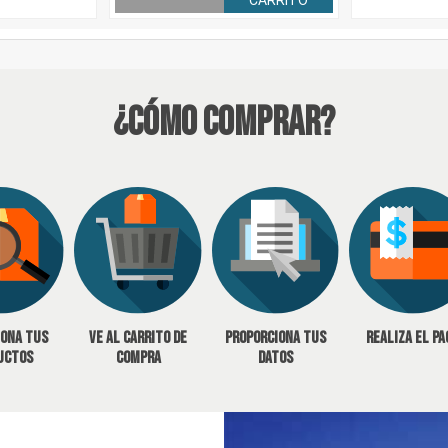
CARRITO
¿Cómo Comprar?
iona tus
Ve al carrito de
Proporciona tus
Realiza el pa
uctos
compra
datos