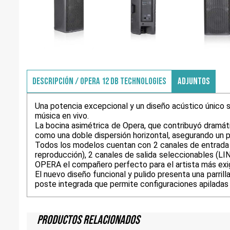
DESCRIPCIÓN / OPERA 12 DB TECHNOLOGIES
ADJUNTOS
Una potencia excepcional y un diseño acústico único s
música en vivo.
La bocina asimétrica de Opera, que contribuyó dramáti
como una doble dispersión horizontal, asegurando un p
Todos los modelos cuentan con 2 canales de entrada 
reproducción), 2 canales de salida seleccionables (LI
OPERA el compañero perfecto para el artista más exi
El nuevo diseño funcional y pulido presenta una parrill
poste integrada que permite configuraciones apilada
Productos Relacionados