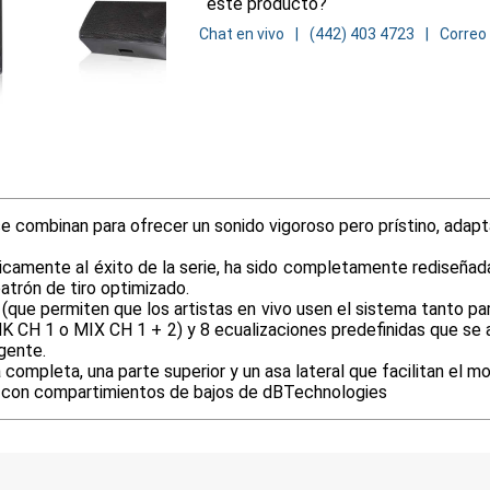
este producto?
Chat en vivo
(442) 403 4723
Correo
e combinan para ofrecer un sonido vigoroso pero prístino, adapt
camente al éxito de la serie, ha sido completamente rediseñada
atrón de tiro optimizado.
(que permiten que los artistas en vivo usen el sistema tanto p
NK CH 1 o MIX CH 1 + 2) y 8 ecualizaciones predefinidas que se
gente.
a completa, una parte superior y un asa lateral que facilitan el
s con compartimientos de bajos de dBTechnologies