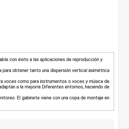
able con éxito a las aplicaciones de reproducción y
 para obtener tanto una dispersión vertical asimétrica
ara voces como para instrumentos o voces y música de
 adaptan a la mayoría Diferentes entornos, haciendo de
 monitoreo. El gabinete viene con una copa de montaje en