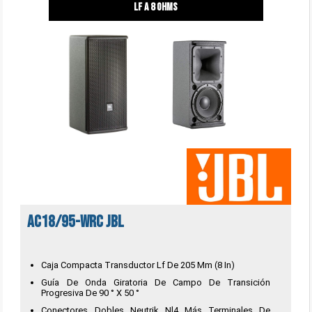
lf a 8 ohms
AC18/95-WRC JBL
Caja Compacta Transductor Lf De 205 Mm (8 In)
Guía De Onda Giratoria De Campo De Transición
Progresiva De 90 ° X 50 °
Conectores Dobles Neutrik Nl4 Más Terminales De