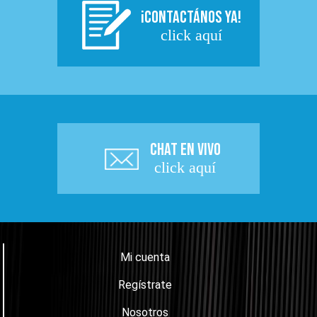
¡CONTACTÁNOS YA!
click aquí
CHAT EN VIVO
click aquí
Mi cuenta
Regístrate
Nosotros