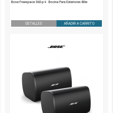
Bose Freespace 360-p Ii . Bocina Para Exteriores 80w
DETALLES
AÑADIR A CARRITO