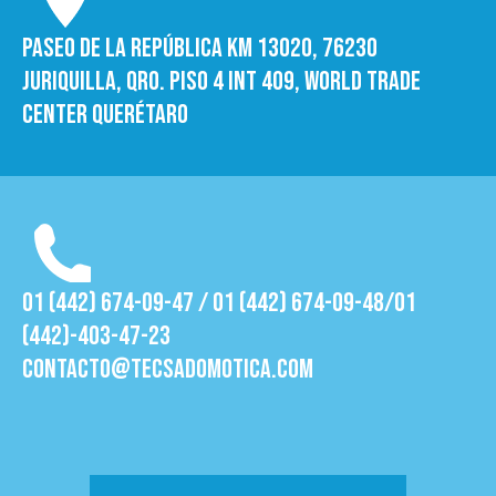
Paseo de la República Km 13020, 76230
Juriquilla, Qro. Piso 4 int 409, World trade
Center Querétaro
01 (442) 674-09-47 / 01 (442) 674-09-48/01
(442)-403-47-23
contacto@tecsadomotica.com