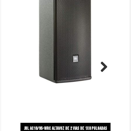
Next
Jbl ac18/95-Wrc altavoz de 2 vias de 1x8 pulgadas