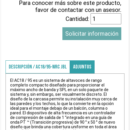
Para conocer más sobre este producto,
favor de contactar con un asesor.
Cantidad:
Solicitar información
DESCRIPCIÓN / AC18/95-WRC JBL
ADJUNTOS
El AC18 / 95 es un sistema de altavoces de rango
completo compacto diseñado para proporcionar el
máximo ancho de banda y SPL en un solo paquete de
sistema y, sin embargo, ser visualmente discreto. El
diseño de la carcasa permite su instalación muy cerca de
las paredes y los techos, lo que la convierte en la opción
ideal para el montaje debajo de un balcón, columna o
pared. El dispositivo de alta frecuencia es un controlador
de compresión de salida de 1 ”integrado en una guía de
onda PT ™ (Transición progresiva) de 90 ° x 50 ° de nuevo
diseño que brinda una cobertura uniforme en toda el área