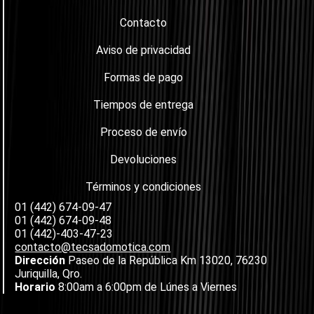
Contacto
Aviso de privacidad
Formas de pago
Tiempos de entrega
Proceso de envío
Devoluciones
Términos y condiciones
01 (442) 674-09-47
01 (442) 674-09-48
01 (442)-403-47-23
contacto@tecsadomotica.com
Dirección
Paseo de la República Km 13020, 76230
Juriquilla, Qro.
Horario
8:00am a 6:00pm de Lúnes a Viernes