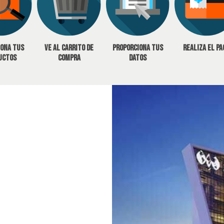
iona tus
Ve al carrito de
Proporciona tus
Realiza el pa
uctos
compra
datos