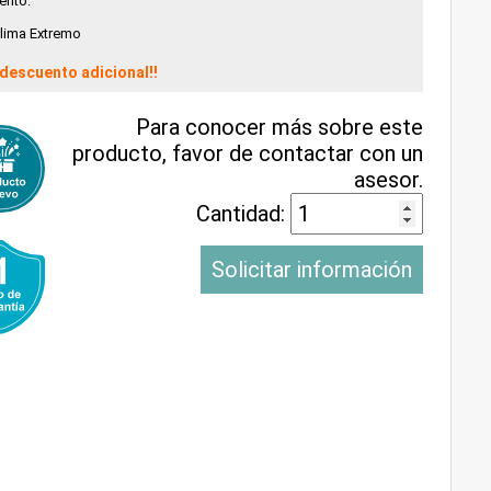
ento.
Clima Extremo
descuento adicional!!
Para conocer más sobre este
producto, favor de contactar con un
asesor.
Cantidad:
Solicitar información