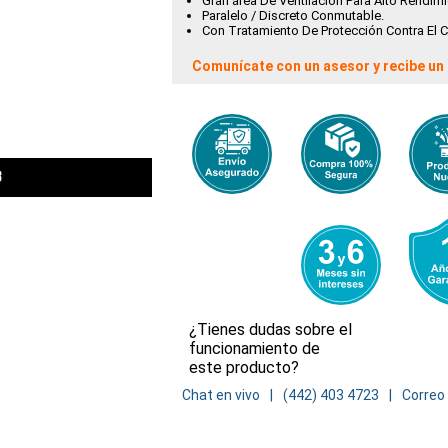
Gran área De Ventilación Para Alto Rendimi
Paralelo / Discreto Conmutable.
Con Tratamiento De Protección Contra El 
Comunícate con un asesor y recibe un 
¿Tienes dudas sobre el
funcionamiento de
este producto?
Chat en vivo
(442) 403 4723
Correo