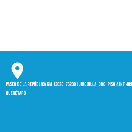
Paseo de la República Km 13020, 76230 Juriquilla, Qro. Piso 4 int 4
Querétaro