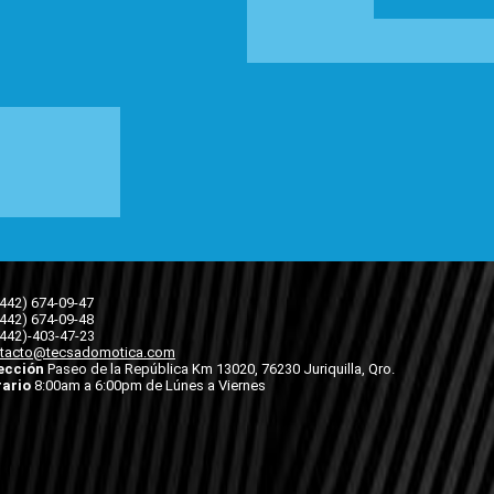
(442) 674-09-47
(442) 674-09-48
(442)-403-47-23
tacto@tecsadomotica.com
ección
Paseo de la República Km 13020, 76230 Juriquilla, Qro.
ario
8:00am a 6:00pm de Lúnes a Viernes