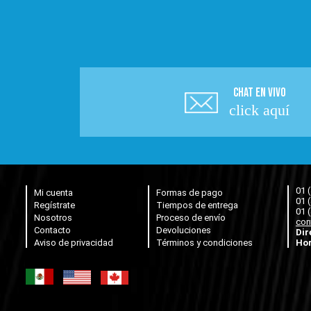
CHAT EN VIVO
click aquí
01 
Mi cuenta
Formas de pago
01 
Regístrate
Tiempos de entrega
01 
Nosotros
Proceso de envío
con
Contacto
Devoluciones
Dir
Aviso de privacidad
Términos y condiciones
Hor