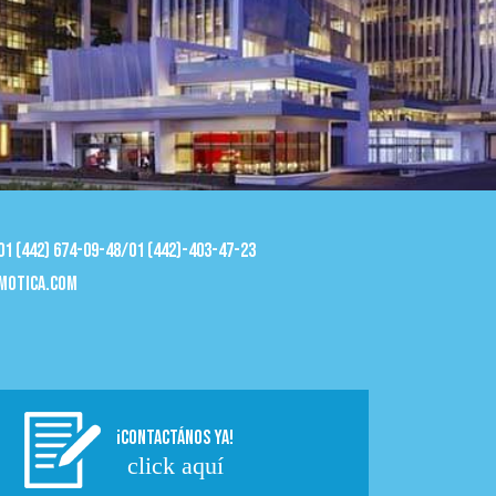
 01 (442) 674-09-48/01 (442)-403-47-23
motica.com
¡CONTACTÁNOS YA!
click aquí