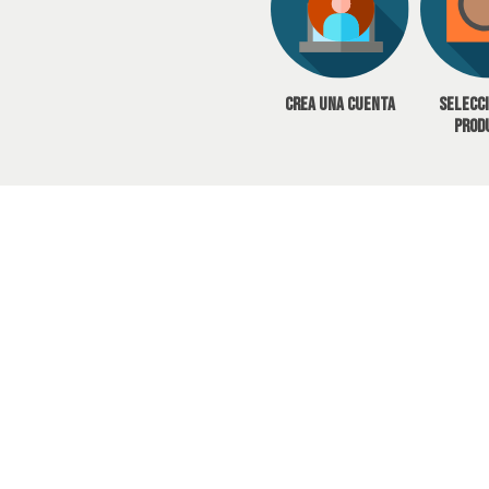
Crea una cuenta
Selecc
prod