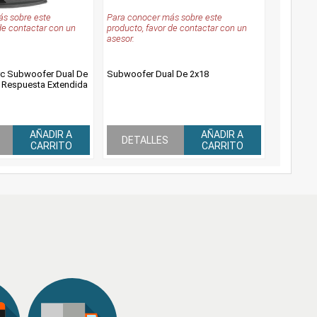
s sobre este
Para conocer más sobre este
de contactar con un
producto, favor de contactar con un
asesor.
rc Subwoofer Dual De
Subwoofer Dual De 2x18
 Respuesta Extendida
AÑADIR A
AÑADIR A
DETALLES
CARRITO
CARRITO