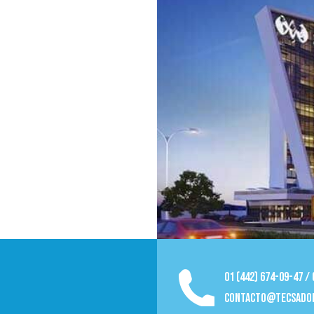
01 (442) 674-09-47 /
contacto@tecsado