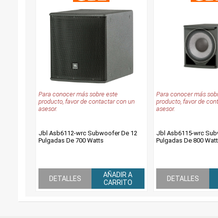
Para conocer más sobre este
Para conocer más sobr
producto, favor de contactar con un
producto, favor de con
asesor.
asesor.
Jbl Asb6112-wrc Subwoofer De 12
Jbl Asb6115-wrc Sub
Pulgadas De 700 Watts
Pulgadas De 800 Wat
AÑADIR A
DETALLES
DETALLES
CARRITO