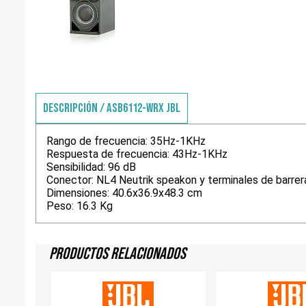
DESCRIPCIÓN / ASB6112-WRX JBL
Rango de frecuencia: 35Hz-1KHz
Respuesta de frecuencia: 43Hz-1KHz
Sensibilidad: 96 dB
Conector: NL4 Neutrik speakon y terminales de barrer
Dimensiones: 40.6x36.9x48.3 cm
Peso: 16.3 Kg
Productos Relacionados