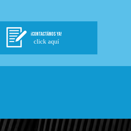
¡CONTACTÁNOS YA!
click aquí