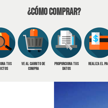
¿Cómo Comprar?
iona tus
Ve al carrito de
Proporciona tus
Realiza el pa
uctos
compra
datos