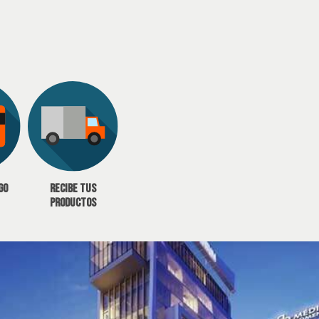
go
Recibe tus
productos