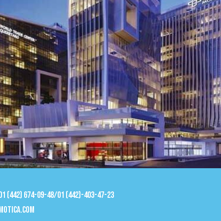
 01 (442) 674-09-48/01 (442)-403-47-23
motica.com