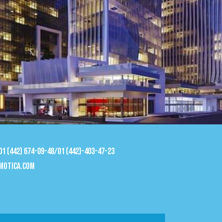
 01 (442) 674-09-48/01 (442)-403-47-23
motica.com