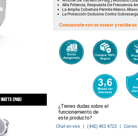
Woofer De 100 Mm (4 Pulg.) Montado Coax
Alta Potencia, Respuesta De Frecuencia Am
La Amplia Cobertura Permite Menos Altavo
La Protección Exclusiva Contra Sobrecarg
Comunícate con un asesor y recibe un 
 watts (par)
¿Tienes dudas sobre el
funcionamiento de
este producto?
Chat en vivo
(442) 403 4723
Correo