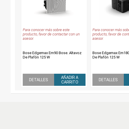
Para conocer más sobre este
Para conocer más sobr
producto, favor de contactar con un
producto, favor de con
asesor.
asesor.
Bose Edgemax Em90 Bose. Altavoz
Bose Edgemax Em180 
De Plafón 125 W
De Plafón 125 W
AÑADIR A
DETALLES
DETALLES
CARRITO