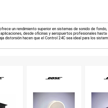
frece un rendimiento superior en sistemas de sonido de fondo, 
plicaciones, desde oficinas y aeropuertos profesionales hasta r
baja distorsión hacen que el Control 24C sea ideal para los sist