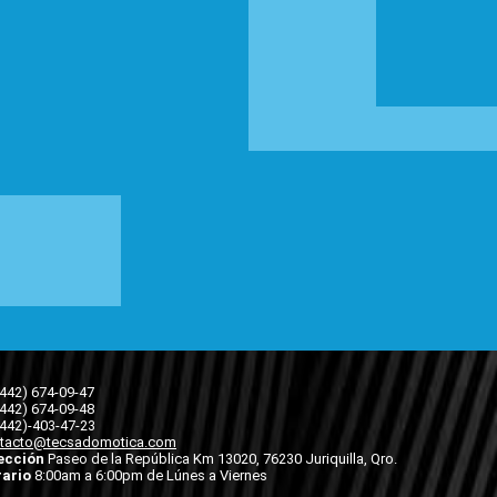
(442) 674-09-47
(442) 674-09-48
(442)-403-47-23
tacto@tecsadomotica.com
ección
Paseo de la República Km 13020, 76230 Juriquilla, Qro.
ario
8:00am a 6:00pm de Lúnes a Viernes