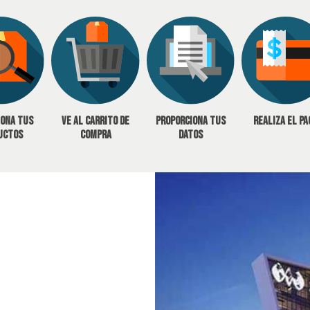
iona tus
Ve al carrito de
Proporciona tus
Realiza el pa
uctos
compra
datos