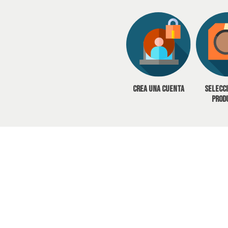
Crea una cuenta
Selecc
prod