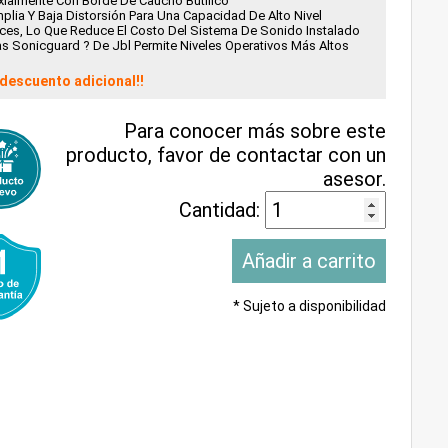
ialmente Con Borde De Caucho Butílico
plia Y Baja Distorsión Para Una Capacidad De Alto Nivel
ces, Lo Que Reduce El Costo Del Sistema De Sonido Instalado
as Sonicguard ? De Jbl Permite Niveles Operativos Más Altos
descuento adicional!!
Para conocer más sobre este
producto, favor de contactar con un
asesor.
Cantidad:
* Sujeto a disponibilidad