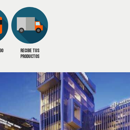
go
Recibe tus
productos