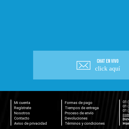
CHAT EN VIVO
click aquí
01 
Mi cuenta
Formas de pago
01 
Regístrate
Tiempos de entrega
01 
Nosotros
Proceso de envío
con
Contacto
Devoluciones
Dir
Aviso de privacidad
Términos y condiciones
Hor