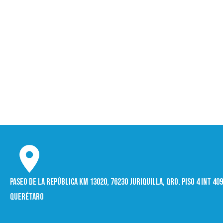
Paseo de la República Km 13020, 76230 Juriquilla, Qro. Piso 4 int 4
Querétaro