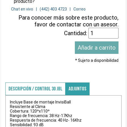
producto?
Chat en vivo
(442) 403 4723
Correo
Para conocer más sobre este producto,
favor de contactar con un asesor.
Cantidad:
* Sujeto a disponibilidad
DESCRIPCIÓN / CONTROL 30 JBL
ADJUNTOS
Incluye Base de montaje InvisiBall
Resistente al Clima
Cobertura: 120ºx110º
Rango de frecuencia: 38 Hz-17Khz
Respuesta de frecuencia: 40 Hz- 16Khz
Sensibilidad: 93 dB