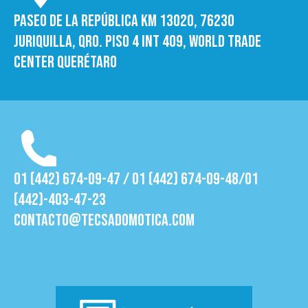
Paseo de la República Km 13020, 76230
Juriquilla, Qro. Piso 4 int 409, World trade
Center Querétaro
01 (442) 674-09-47 / 01 (442) 674-09-48/01
(442)-403-47-23
contacto@tecsadomotica.com