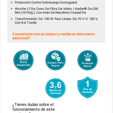
Protección Contra Sobrecarga Sonicguard
Woofer Lf De Cono De Fibra De Vidrio / Kevlar® De 250
Mm (10 Pulg.), Con Imán De Neodimio Coaxial De
Transformador De 150 W Para Líneas De 70 V O 100 V,
Con 8 A Través
Comunícate con un asesor y recibe un descuento
adicional!!
¿Tienes dudas sobre el
funcionamiento de este