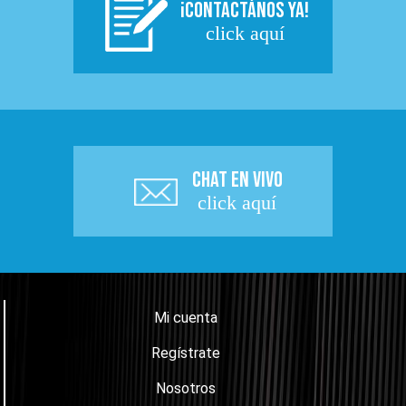
¡CONTACTÁNOS YA!
click aquí
CHAT EN VIVO
click aquí
Mi cuenta
Regístrate
Nosotros