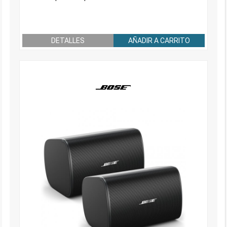
DETALLES
AÑADIR A CARRITO