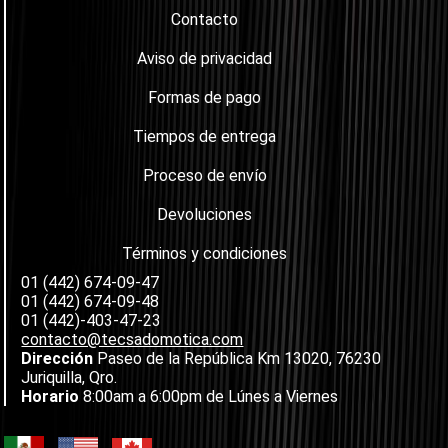
Contacto
Aviso de privacidad
Formas de pago
Tiempos de entrega
Proceso de envío
Devoluciones
Términos y condiciones
01 (442) 674-09-47
01 (442) 674-09-48
01 (442)-403-47-23
contacto@tecsadomotica.com
Dirección
Paseo de la República Km 13020, 76230
Juriquilla, Qro.
Horario
8:00am a 6:00pm de Lúnes a Viernes