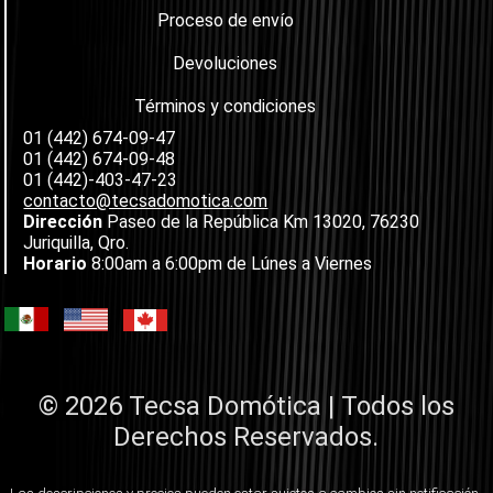
Proceso de envío
Devoluciones
Términos y condiciones
01 (442) 674-09-47
01 (442) 674-09-48
01 (442)-403-47-23
contacto@tecsadomotica.com
Dirección
Paseo de la República Km 13020, 76230
Juriquilla, Qro.
Horario
8:00am a 6:00pm de Lúnes a Viernes
© 2026 Tecsa Domótica | Todos los
Derechos Reservados.