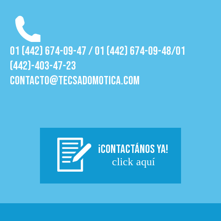
01 (442) 674-09-47 / 01 (442) 674-09-48/01
(442)-403-47-23
contacto@tecsadomotica.com
¡CONTACTÁNOS YA!
click aquí