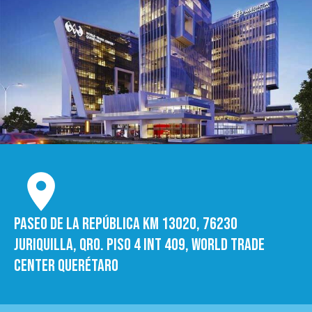
Paseo de la República Km 13020, 76230
Juriquilla, Qro. Piso 4 int 409, World trade
Center Querétaro