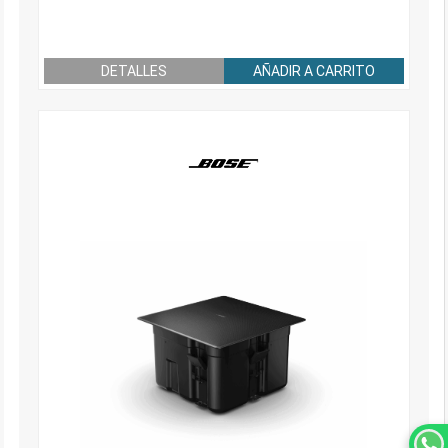
DETALLES
AÑADIR A CARRITO