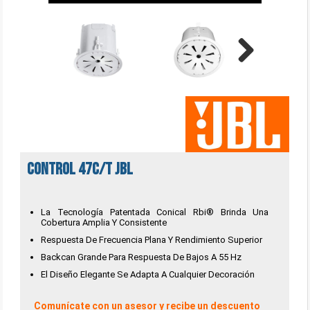
Next
CONTROL 47C/T JBL
La Tecnología Patentada Conical Rbi® Brinda Una
Cobertura Amplia Y Consistente
Respuesta De Frecuencia Plana Y Rendimiento Superior
Backcan Grande Para Respuesta De Bajos A 55 Hz
El Diseño Elegante Se Adapta A Cualquier Decoración
Comunícate con un asesor y recibe un descuento