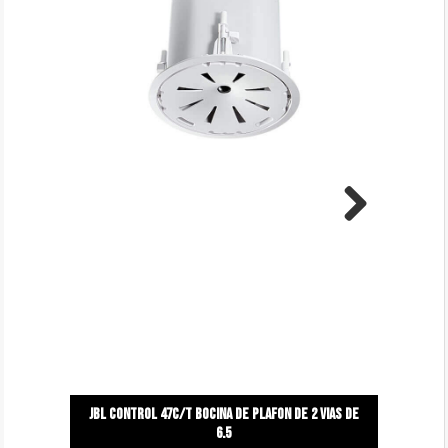
Next
Jbl control 47c/t bocina de plafon de 2 vias de
6.5