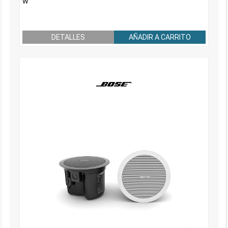
W
DETALLES
AÑADIR A CARRITO