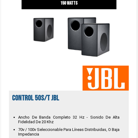
150 watts
CONTROL 50S/T JBL
Ancho De Banda Completo 32 Hz - Sonido De Alta
Fidelidad De 20 Khz
70v / 100v Seleccionable Para Líneas Distribuidas, O Baja
Impedancia