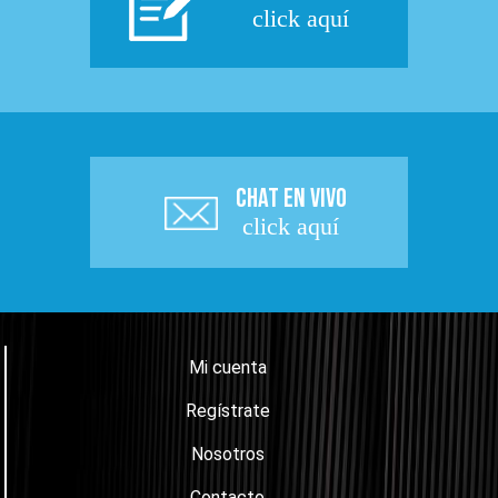
click aquí
CHAT EN VIVO
click aquí
Mi cuenta
Regístrate
Nosotros
Contacto