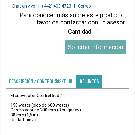
Chat en vivo
(442) 403 4723
Correo
Para conocer más sobre este producto,
favor de contactar con un asesor.
Cantidad:
Solicitar información
DESCRIPCIÓN / CONTROL 50S/T JBL
ADJUNTOS
El subwoofer Control 50S / T.
150 watts (pico de 600 watts)
Controlador de 200 mm (8 pulgadas)
38 mm (1,5 in)
Unidad: pieza.