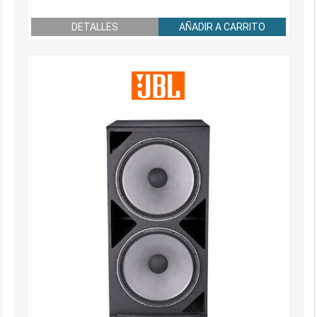
DETALLES
AÑADIR A CARRITO