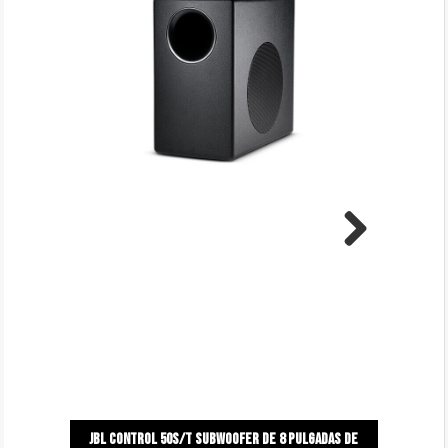
Next
Jbl control 50s/t subwoofer de 8 pulgadas de