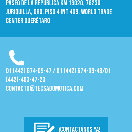
Paseo de la República Km 13020, 76230
Juriquilla, Qro. Piso 4 int 409, World trade
Center Querétaro
01 (442) 674-09-47 / 01 (442) 674-09-48/01
(442)-403-47-23
contacto@tecsadomotica.com
¡CONTACTÁNOS YA!