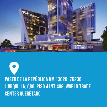
Paseo de la República Km 13020, 76230
Juriquilla, Qro. Piso 4 int 409, World trade
Center Querétaro