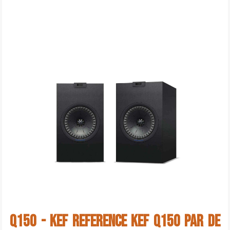
Q150 - KEF Reference KEF Q150 Par de