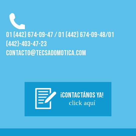
01 (442) 674-09-47 / 01 (442) 674-09-48/01
(442)-403-47-23
contacto@tecsadomotica.com
¡CONTACTÁNOS YA!
click aquí