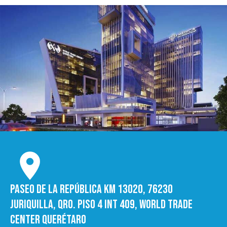
Paseo de la República Km 13020, 76230
Juriquilla, Qro. Piso 4 int 409, World trade
Center Querétaro