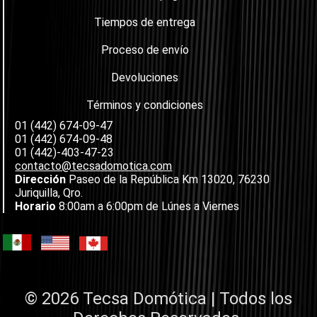
Tiempos de entrega
Proceso de envío
Devoluciones
Términos y condiciones
01 (442) 674-09-47
01 (442) 674-09-48
01 (442)-403-47-23
contacto@tecsadomotica.com
Dirección
Paseo de la República Km 13020, 76230
Juriquilla, Qro.
Horario
8:00am a 6:00pm de Lúnes a Viernes
© 2026 Tecsa Domótica | Todos los