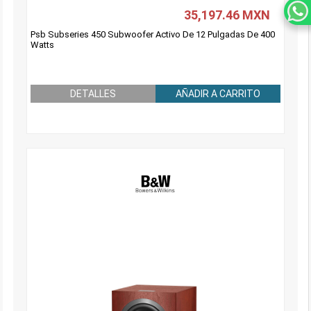
35,197.46 MXN
Psb Subseries 450 Subwoofer Activo De 12 Pulgadas De 400
Watts
DETALLES
AÑADIR A CARRITO