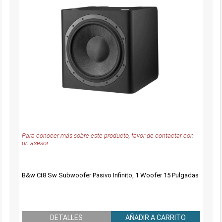
Para conocer más sobre este producto, favor de contactar con
un asesor.
B&w Ct8 Sw Subwoofer Pasivo Infinito, 1 Woofer 15 Pulgadas
DETALLES
AÑADIR A CARRITO