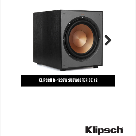
Next
Klipsch R-120SW Subwoofer de 12