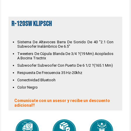
R-120SW Klipsch
Sistema De Altavoces Barra De Sonido De 40 "2.1 Con
Subwoofer Inalámbrico De 6.5"
Tweeters De Cúpula Blanda De 3/4 ?(19 Mm) Acoplados
A Bocina Tractrix
Subwoofer Subwoofer Con Puerto De 6 1/2 ?(165.1 Mm)
Respuesta De Frecuencia 35 Hz-20khz
Conectividad Bluetooh
Color Negro
Comunícate con un asesor y recibe un descuento
adicional!!