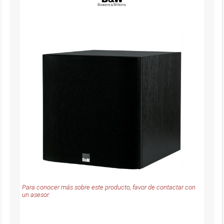
Para conocer más sobre este producto, favor de contactar con
un asesor.