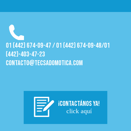
01 (442) 674-09-47 / 01 (442) 674-09-48/01
(442)-403-47-23
contacto@tecsadomotica.com
¡CONTACTÁNOS YA!
click aquí