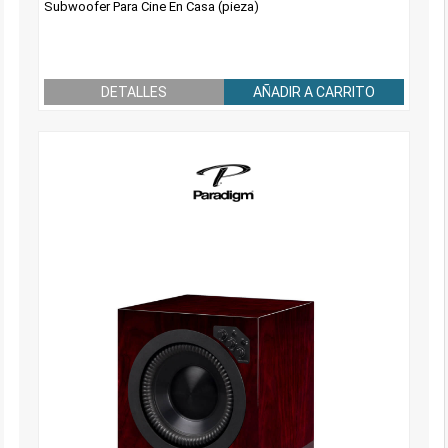
Subwoofer Para Cine En Casa (pieza)
DETALLES
AÑADIR A CARRITO