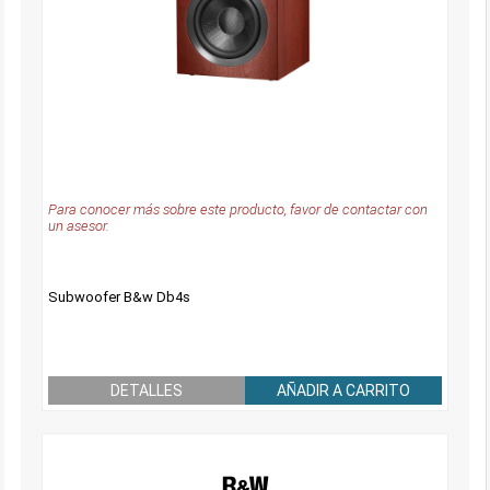
Para conocer más sobre este producto, favor de contactar con
un asesor.
Subwoofer B&w Db4s
DETALLES
AÑADIR A CARRITO