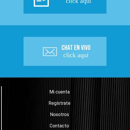
click aquí
CHAT EN VIVO
click aquí
Mi cuenta
Regístrate
Nosotros
Contacto