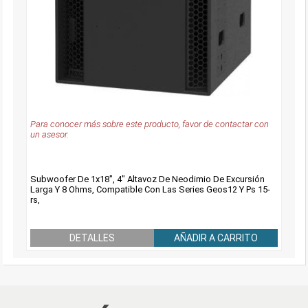
Para conocer más sobre este producto, favor de contactar con
un asesor.
Subwoofer De 1x18", 4" Altavoz De Neodimio De Excursión
Larga Y 8 Ohms, Compatible Con Las Series Geos12 Y Ps 15-
rs,
DETALLES
AÑADIR A CARRITO