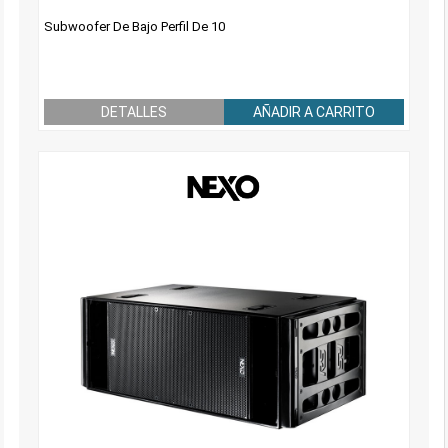
Subwoofer De Bajo Perfil De 10
DETALLES
AÑADIR A CARRITO