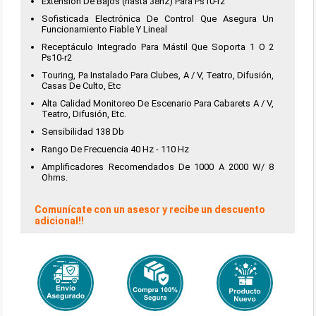
Extensión De Bajos (hasta 38hz) Para Ps10-r2
Sofisticada Electrónica De Control Que Asegura Un
Funcionamiento Fiable Y Lineal
Receptáculo Integrado Para Mástil Que Soporta 1 O 2
Ps10-r2
Touring, Pa Instalado Para Clubes, A / V, Teatro, Difusión,
Casas De Culto, Etc
Alta Calidad Monitoreo De Escenario Para Cabarets A / V,
Teatro, Difusión, Etc.
Sensibilidad 138 Db
Rango De Frecuencia 40 Hz - 110 Hz
Amplificadores Recomendados De 1000 A 2000 W/ 8
Ohms.
Comunícate con un asesor y recibe un descuento
adicional!!