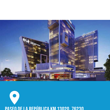
Paseo de la República Km 13020, 76230