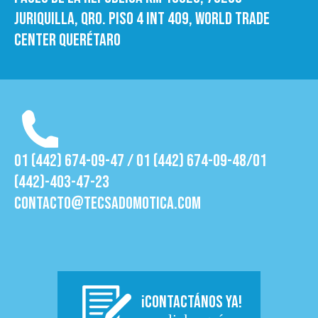
Juriquilla, Qro. Piso 4 int 409, World trade
Center Querétaro
01 (442) 674-09-47 / 01 (442) 674-09-48/01
(442)-403-47-23
contacto@tecsadomotica.com
¡CONTACTÁNOS YA!