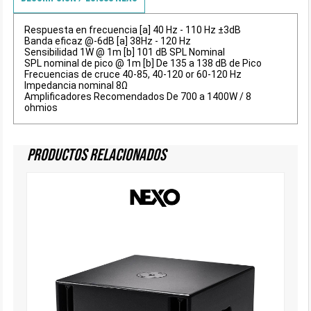
Respuesta en frecuencia [a] 40 Hz - 110 Hz ±3dB
Banda eficaz @-6dB [a] 38Hz - 120 Hz
Sensibilidad 1W @ 1m [b] 101 dB SPL Nominal
SPL nominal de pico @ 1m [b] De 135 a 138 dB de Pico
Frecuencias de cruce 40-85, 40-120 or 60-120 Hz
Impedancia nominal 8Ω
Amplificadores Recomendados De 700 a 1400W / 8
ohmios
Productos Relacionados