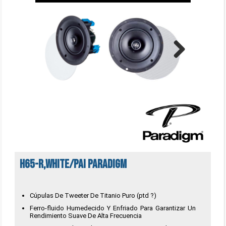
Next
H65-R,WHITE/PAI Paradigm
Cúpulas De Tweeter De Titanio Puro (ptd ?)
Ferro-fluido Humedecido Y Enfriado Para Garantizar Un
Rendimiento Suave De Alta Frecuencia