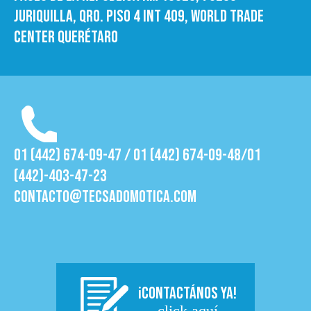
Juriquilla, Qro. Piso 4 int 409, World trade
Center Querétaro
01 (442) 674-09-47 / 01 (442) 674-09-48/01
(442)-403-47-23
contacto@tecsadomotica.com
¡CONTACTÁNOS YA!
click aquí