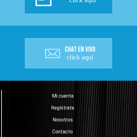
CHAT EN VIVO
click aquí
Mi cuenta
Regístrate
Nosotros
Contacto