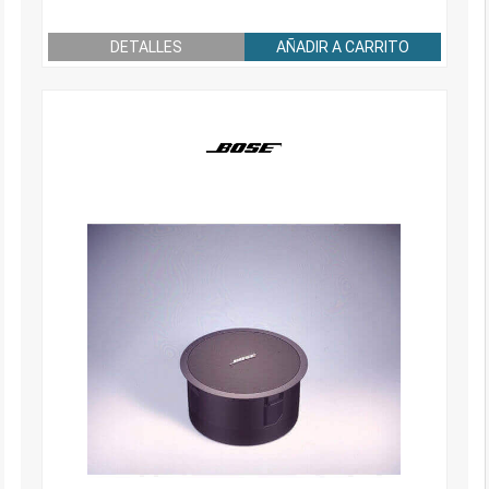
DETALLES
AÑADIR A CARRITO