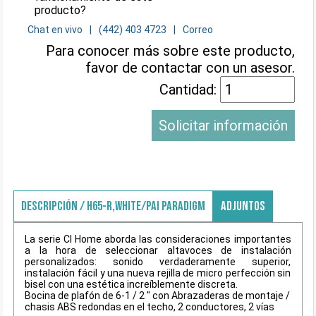
producto?
Chat en vivo
(442) 403 4723
Correo
Para conocer más sobre este producto,
favor de contactar con un asesor.
Cantidad:
Solicitar información
DESCRIPCIÓN / H65-R,WHITE/PAI PARADIGM
ADJUNTOS
La serie CI Home aborda las consideraciones importantes
a la hora de seleccionar altavoces de instalación
personalizados: sonido verdaderamente superior,
instalación fácil y una nueva rejilla de micro perfección sin
bisel con una estética increíblemente discreta.
Bocina de plafón de 6-1 / 2 " con Abrazaderas de montaje /
chasis ABS redondas en el techo, 2 conductores, 2 vías