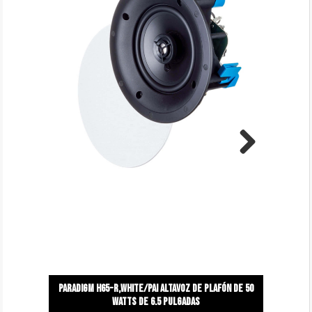
Next
Paradigm h65-R,white/pai altavoz de plafón de 50
watts de 6.5 pulgadas