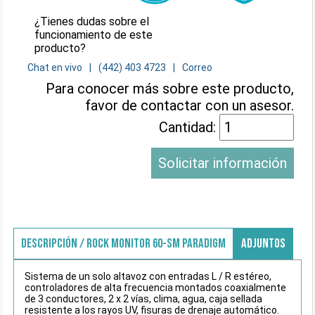
¿Tienes dudas sobre el
funcionamiento de este
producto?
Chat en vivo
(442) 403 4723
Correo
Para conocer más sobre este producto,
favor de contactar con un asesor.
Cantidad:
Solicitar información
DESCRIPCIÓN / ROCK MONITOR 60-SM PARADIGM
ADJUNTOS
Sistema de un solo altavoz con entradas L / R estéreo,
controladores de alta frecuencia montados coaxialmente
de 3 conductores, 2 x 2 vías, clima, agua, caja sellada
resistente a los rayos UV, fisuras de drenaje automático.