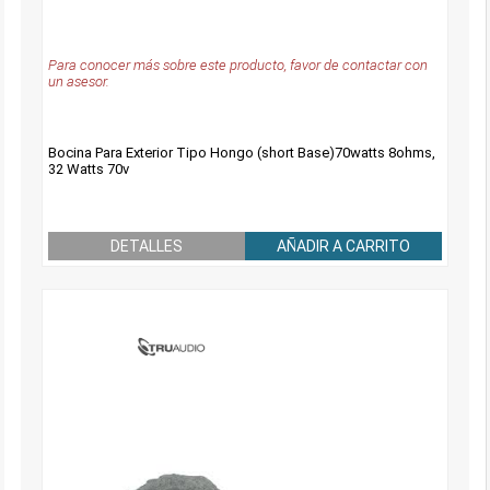
Para conocer más sobre este producto, favor de contactar con
un asesor.
Bocina Para Exterior Tipo Hongo (short Base)70watts 8ohms,
32 Watts 70v
DETALLES
AÑADIR A CARRITO