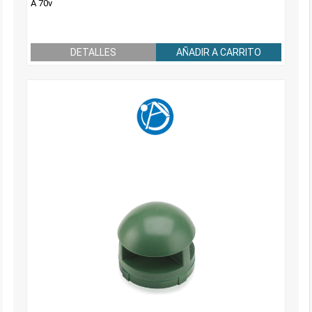
A 70v
DETALLES
AÑADIR A CARRITO