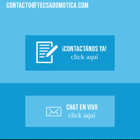
contacto@tecsadomotica.com
¡CONTACTÁNOS YA!
click aquí
CHAT EN VIVO
click aquí