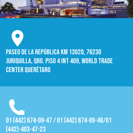
Paseo de la República Km 13020, 76230
Juriquilla, Qro. Piso 4 int 409, World trade
Center Querétaro
01 (442) 674-09-47 / 01 (442) 674-09-48/01
(442)-403-47-23