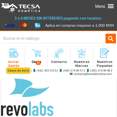
Menú
3 ó 6 MESES SIN INTERESES pagando con tarjetas:
Aplica en compras mayores a 1,000 MXN
Iniciar
Cesta
Contacto
Nuestras
Nuestros
0
Sesión
Marcas
Paquetes
Casos de éxito
/
(442) 403 4723
/
(442) 674-09-47
/
(442) 674-09-48
/
contacto@tecsadomotica.com