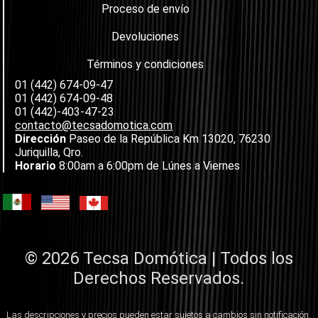
Proceso de envío
Devoluciones
Términos y condiciones
01 (442) 674-09-47
01 (442) 674-09-48
01 (442)-403-47-23
contacto@tecsadomotica.com
Dirección
Paseo de la República Km 13020, 76230
Juriquilla, Qro.
Horario
8:00am a 6:00pm de Lúnes a Viernes
© 2026 Tecsa Domótica | Todos los
Derechos Reservados.
Las descripciones y precios pueden estar sujetos a cambios sin notificación.