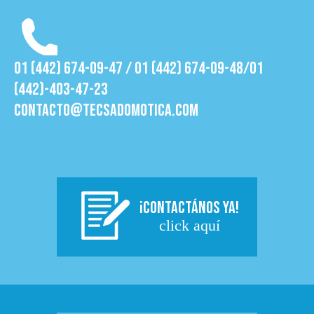
01 (442) 674-09-47 / 01 (442) 674-09-48/01
(442)-403-47-23
contacto@tecsadomotica.com
¡CONTACTÁNOS YA!
click aquí