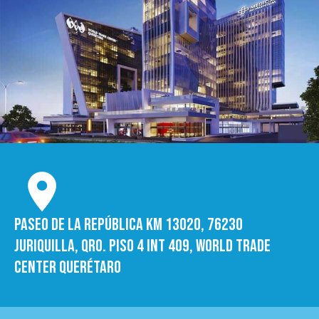
Paseo de la República Km 13020, 76230
Juriquilla, Qro. Piso 4 int 409, World trade
Center Querétaro