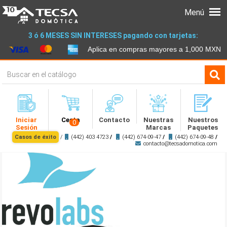
Menú
3 ó 6 MESES SIN INTERESES pagando con tarjetas:
Aplica en compras mayores a 1,000 MXN
Iniciar
Cesta
Contacto
Nuestras
Nuestros
0
Sesión
Marcas
Paquetes
Casos de éxito
/
(442) 403 4723
/
(442) 674-09-47
/
(442) 674-09-48
/
contacto@tecsadomotica.com