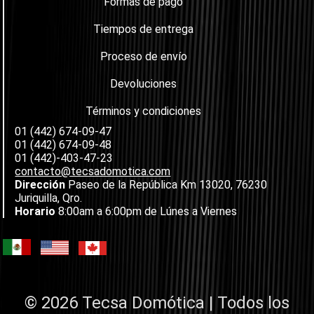
Formas de pago
Tiempos de entrega
Proceso de envío
Devoluciones
Términos y condiciones
01 (442) 674-09-47
01 (442) 674-09-48
01 (442)-403-47-23
contacto@tecsadomotica.com
Dirección
Paseo de la República Km 13020, 76230
Juriquilla, Qro.
Horario
8:00am a 6:00pm de Lúnes a Viernes
© 2026 Tecsa Domótica | Todos los