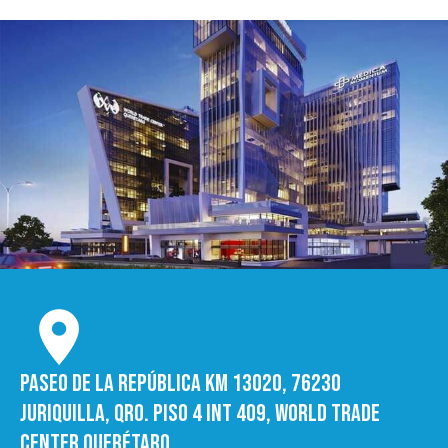
Paseo de la República Km 13020, 76230
Juriquilla, Qro. Piso 4 int 409, World trade
Center Querétaro