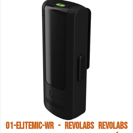
01-ELITEMIC-WR - Revolabs Revolabs