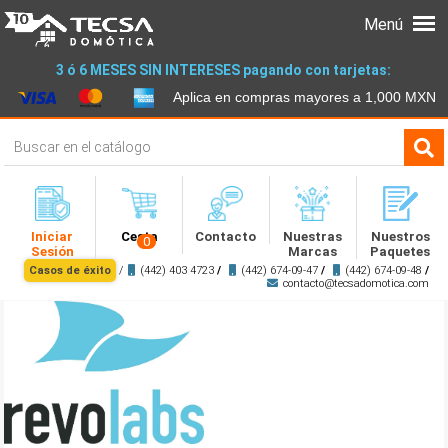
Menú
3 ó 6 MESES SIN INTERESES pagando con tarjetas:
Aplica en compras mayores a 1,000 MXN
Iniciar
Cesta
Contacto
Nuestras
Nuestros
0
Sesión
Marcas
Paquetes
Casos de éxito
/
(442) 403 4723
/
(442) 674-09-47
/
(442) 674-09-48
/
contacto@tecsadomotica.com