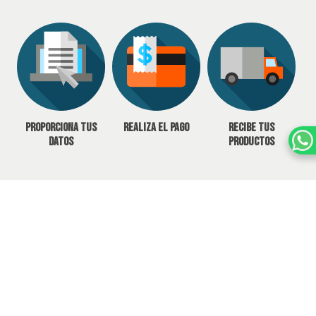
Proporciona tus
Realiza el pago
Recibe tus
datos
productos