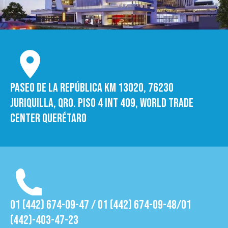
Paseo de la República Km 13020, 76230
Juriquilla, Qro. Piso 4 int 409, World trade
Center Querétaro
01 (442) 674-09-47 / 01 (442) 674-09-48/01
(442)-403-47-23