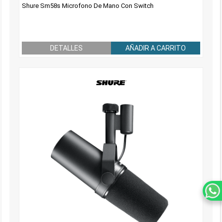
Shure Sm58s Microfono De Mano Con Switch
DETALLES
AÑADIR A CARRITO