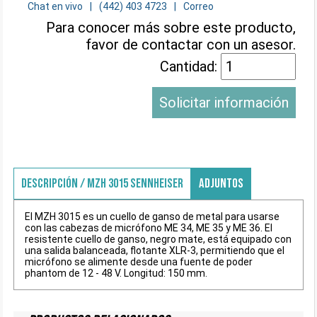
Chat en vivo
(442) 403 4723
Correo
Para conocer más sobre este producto,
favor de contactar con un asesor.
Cantidad:
Solicitar información
DESCRIPCIÓN / MZH 3015 SENNHEISER
ADJUNTOS
El MZH 3015 es un cuello de ganso de metal para usarse
con las cabezas de micrófono ME 34, ME 35 y ME 36. El
resistente cuello de ganso, negro mate, está equipado con
una salida balanceada, flotante XLR-3, permitiendo que el
micrófono se alimente desde una fuente de poder
phantom de 12 - 48 V. Longitud: 150 mm.