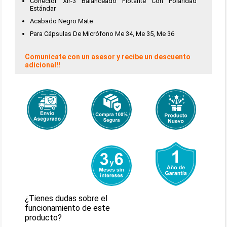
Conector Xlr-3 Balanceado Flotante Con Polaridad
Estándar
Acabado Negro Mate
Para Cápsulas De Micrófono Me 34, Me 35, Me 36
Comunícate con un asesor y recibe un descuento
adicional!!
¿Tienes dudas sobre el
funcionamiento de este
producto?