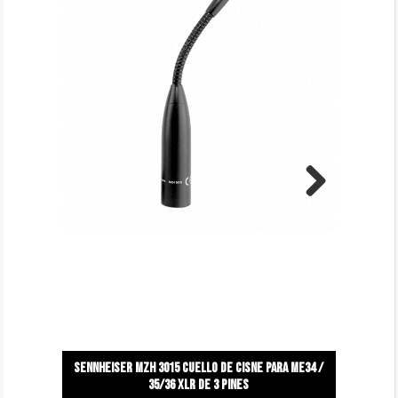
Next
Sennheiser mzh 3015 cuello de cisne para me34 /
35/36 xlr de 3 pines