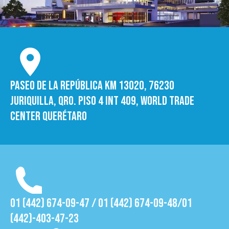
Paseo de la República Km 13020, 76230
Juriquilla, Qro. Piso 4 int 409, World trade
Center Querétaro
01 (442) 674-09-47 / 01 (442) 674-09-48/01
(442)-403-47-23