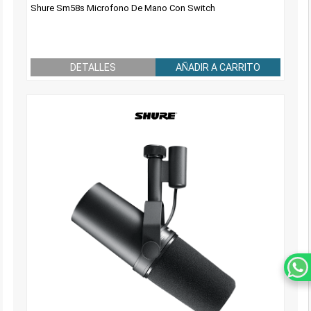
Shure Sm58s Microfono De Mano Con Switch
DETALLES
AÑADIR A CARRITO