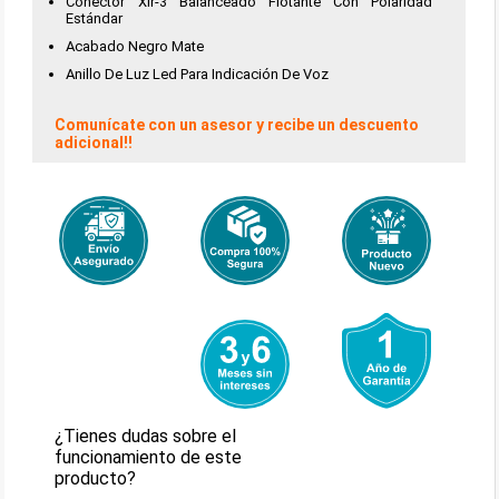
Conector Xlr-3 Balanceado Flotante Con Polaridad
Estándar
Acabado Negro Mate
Anillo De Luz Led Para Indicación De Voz
Comunícate con un asesor y recibe un descuento
adicional!!
¿Tienes dudas sobre el
funcionamiento de este
producto?