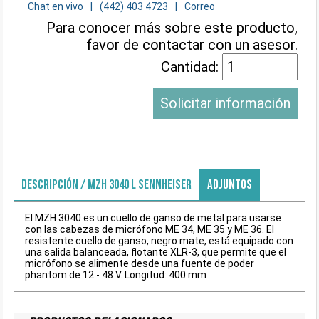
Chat en vivo
(442) 403 4723
Correo
Para conocer más sobre este producto,
favor de contactar con un asesor.
Cantidad:
Solicitar información
DESCRIPCIÓN / MZH 3040 L SENNHEISER
ADJUNTOS
El MZH 3040 es un cuello de ganso de metal para usarse
con las cabezas de micrófono ME 34, ME 35 y ME 36. El
resistente cuello de ganso, negro mate, está equipado con
una salida balanceada, flotante XLR-3, que permite que el
micrófono se alimente desde una fuente de poder
phantom de 12 - 48 V. Longitud: 400 mm