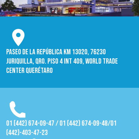
Paseo de la República Km 13020, 76230
Juriquilla, Qro. Piso 4 int 409, World trade
Center Querétaro
01 (442) 674-09-47 / 01 (442) 674-09-48/01
(442)-403-47-23