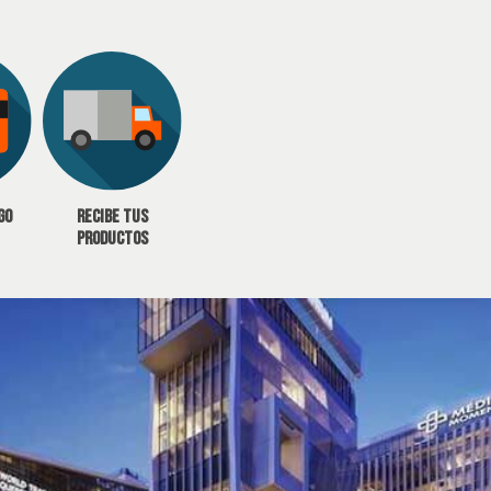
go
Recibe tus
productos