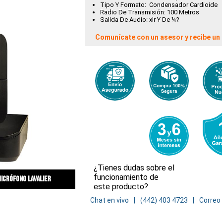
Tipo Y Formato: Condensador Cardioide
Radio De Transmisión: 100 Metros
Salida De Audio: xlr Y De ¼?
Comunícate con un asesor y recibe un 
¿Tienes dudas sobre el
funcionamiento de
icrófono lavalier
este producto?
Chat en vivo
(442) 403 4723
Correo