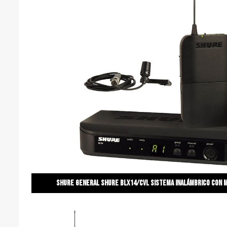
Shure general Shure blx14/cvl sistema inalámbrico con m