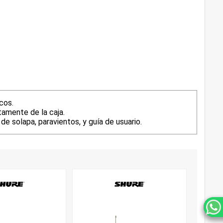
cos.
tamente de la caja.
e solapa, paravientos, y guía de usuario.