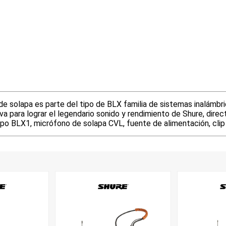
 solapa es parte del tipo de BLX familia de sistemas inalámbri
iva para lograr el legendario sonido y rendimiento de Shure, direc
po BLX1, micrófono de solapa CVL, fuente de alimentación, clip d