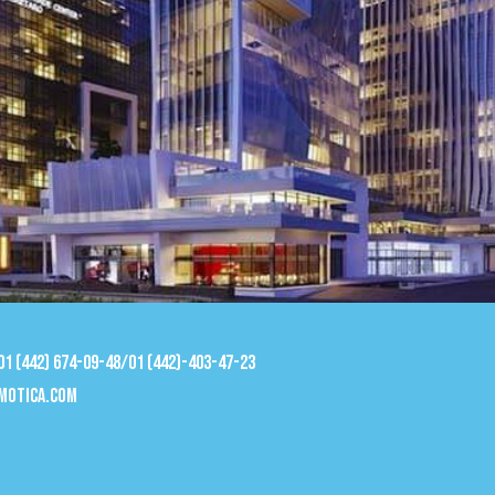
 01 (442) 674-09-48/01 (442)-403-47-23
motica.com