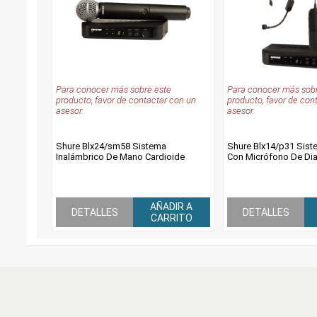
Para conocer más sobre este
Para conocer más sobr
producto, favor de contactar con un
producto, favor de con
asesor.
asesor.
Shure Blx24/sm58 Sistema
Shure Blx14/p31 Sist
Inalámbrico De Mano Cardioide
Con Micrófono De D
AÑADIR A
DETALLES
DETALLES
CARRITO