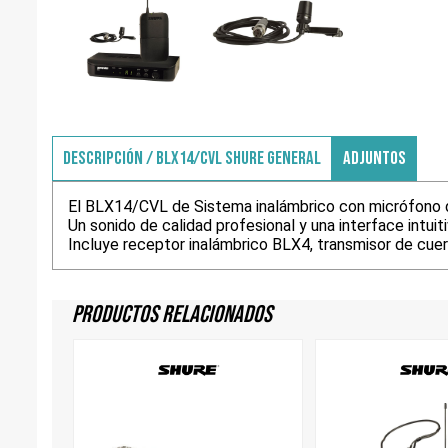
DESCRIPCIÓN / BLX14/CVL SHURE GENERAL
ADJUNTOS
El BLX14/CVL de Sistema inalámbrico con micrófono de
Un sonido de calidad profesional y una interface intuit
Incluye receptor inalámbrico BLX4, transmisor de cuer
Productos Relacionados