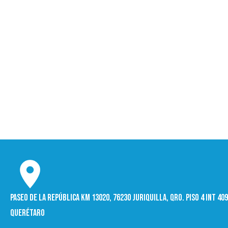
Paseo de la República Km 13020, 76230 Juriquilla, Qro. Piso 4 int 4
Querétaro