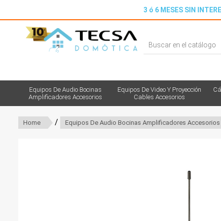
3 ó 6 MESES SIN INTERE
Equipos De Audio Bocinas
Equipos De Video Y Proyección
Cá
Amplificadores Accesorios
Cables Accesorios
/
Home
Equipos De Audio Bocinas Amplificadores Accesorios