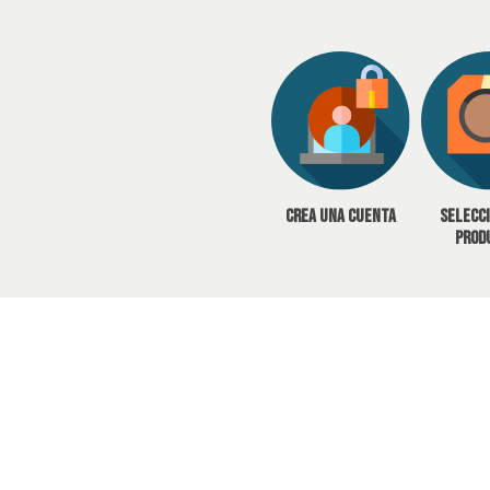
Crea una cuenta
Selecc
prod