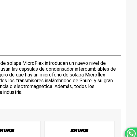
de solapa MicroFlex introducen un nuevo nivel de
pa usan las cápsulas de condensador intercambiables de
eguro de que hay un micrófono de solapa Microflex
s los transmisores inalámbricos de Shure, y su gran
uencia o electromagnética. Además, todos los
 industria.