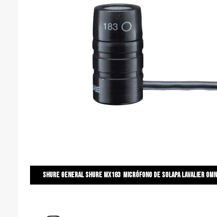
Shure general Shure mx183 micrófono de solapa lavalier omni