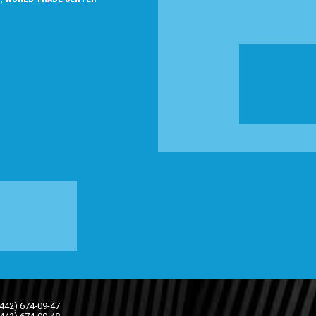
(442) 674-09-47