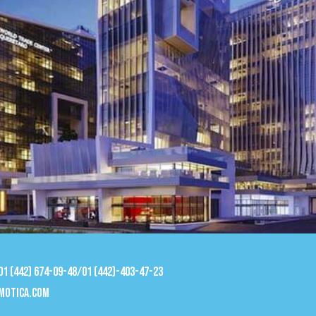
 01 (442) 674-09-48/01 (442)-403-47-23
motica.com