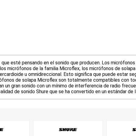
 que esté pensando en el sonido que producen. Los micrófonos 
 los micrófonos de la familia Microflex, los micrófonos de sola
percardioide u omnidireccional. Esto significa que puede estar s
fonos de solapa Microflex son totalmente compatibles con todo
zan un gran sonido con un mínimo de interferencia de radio frec
lidad de sonido Shure que se ha convertido en un estándar de la