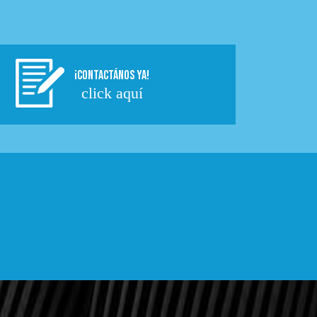
¡CONTACTÁNOS YA!
click aquí