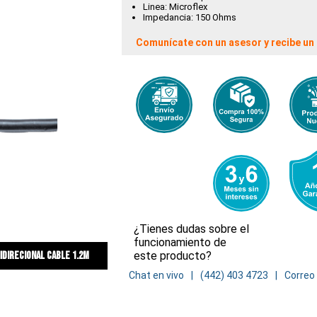
Linea: Microflex
Impedancia: 150 Ohms
Comunícate con un asesor y recibe un 
¿Tienes dudas sobre el
funcionamiento de
este producto?
direcional cable 1.2m
Chat en vivo
(442) 403 4723
Correo