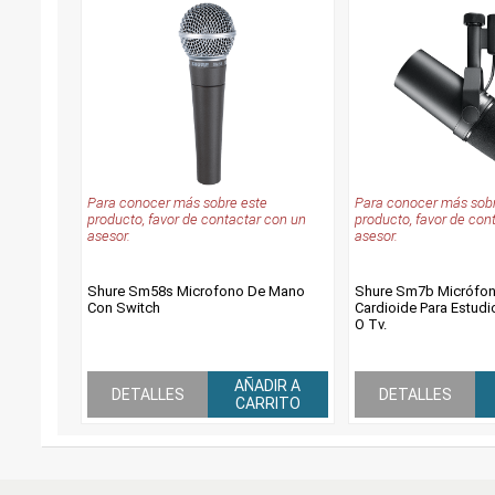
Para conocer más sobre este
Para conocer más sobr
producto, favor de contactar con un
producto, favor de con
asesor.
asesor.
Shure Sm58s Microfono De Mano
Shure Sm7b Micrófon
Con Switch
Cardioide Para Estud
O Tv.
AÑADIR A
DETALLES
DETALLES
CARRITO