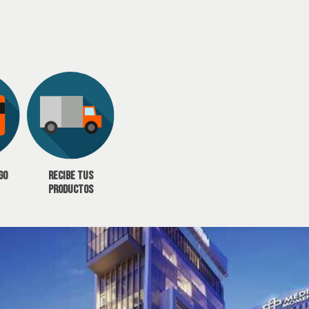
go
Recibe tus
productos