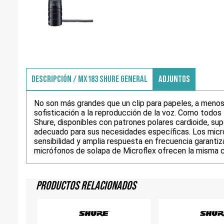
DESCRIPCIÓN / MX183 SHURE GENERAL
ADJUNTOS
No son más grandes que un clip para papeles, a menos
sofisticación a la reproducción de la voz. Como todos
Shure, disponibles con patrones polares cardioide, su
adecuado para sus necesidades específicas. Los micró
sensibilidad y amplia respuesta en frecuencia garanti
micrófonos de solapa de Microflex ofrecen la misma ca
Productos Relacionados