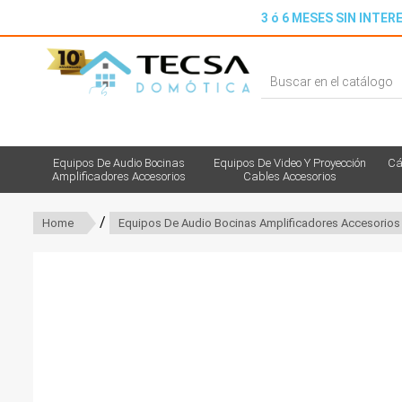
3 ó 6 MESES SIN INTERE
Equipos De Audio Bocinas
Equipos De Video Y Proyección
Cá
Amplificadores Accesorios
Cables Accesorios
/
Home
Equipos De Audio Bocinas Amplificadores Accesorios