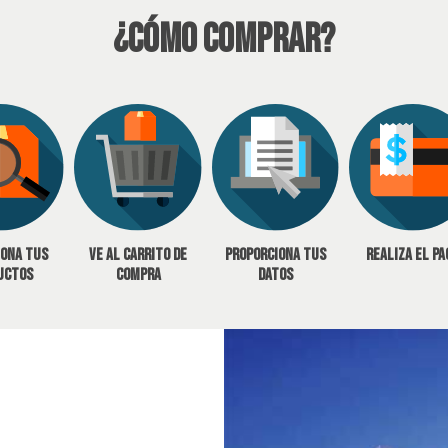
¿Cómo Comprar?
iona tus
Ve al carrito de
Proporciona tus
Realiza el pa
uctos
compra
datos