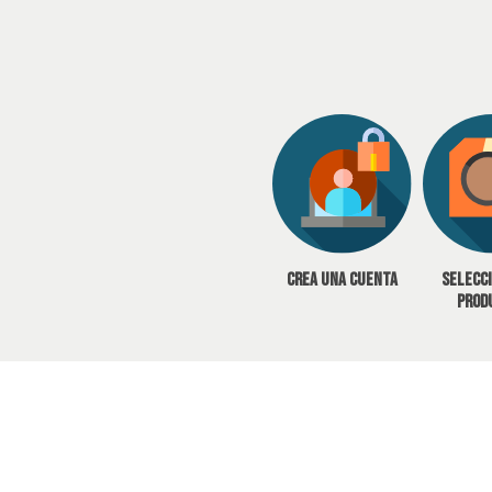
Crea una cuenta
Selecc
prod