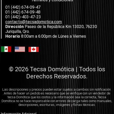
01 (442) 674-09-47
01 (442) 674-09-48
01 (442)-403-47-23
contacto@tecsadomotica.com
Dirección
Paseo de la República Km 13020, 76230
Juriquilla, Qro.
Horario
8:00am a 6:00pm de Lúnes a Viernes
© 2026 Tecsa Domótica | Todos los
Derechos Reservados.
Las descripciones y precios pueden estar sujetos a cambios sin notificación.
Antes de hacer un pedido es necesario que se verifique con un vendedor de
tecsa Domótica que los costos y la información sea la correcta, Tecsa
Domótica no se hace responsable con errores de carga tales como manuales,
descripciones, escrituras, imágenes y fichas técnicas.