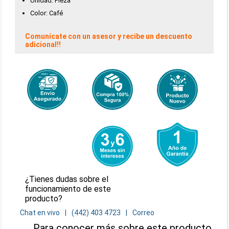
Unidad: Pieza
Color: Café
Comunícate con un asesor y recibe un descuento
adicional!!
¿Tienes dudas sobre el
funcionamiento de este
producto?
Chat en vivo
(442) 403 4723
Correo
Para conocer más sobre este producto,