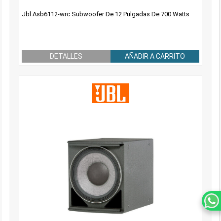
Jbl Asb6112-wrc Subwoofer De 12 Pulgadas De 700 Watts
DETALLES
AÑADIR A CARRITO