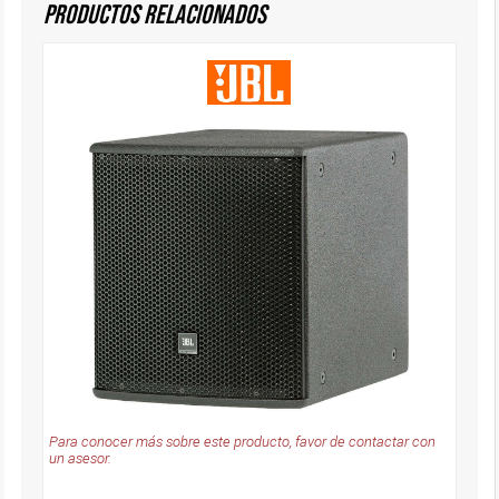
Productos Relacionados
Para conocer más sobre este producto, favor de contactar con
un asesor.