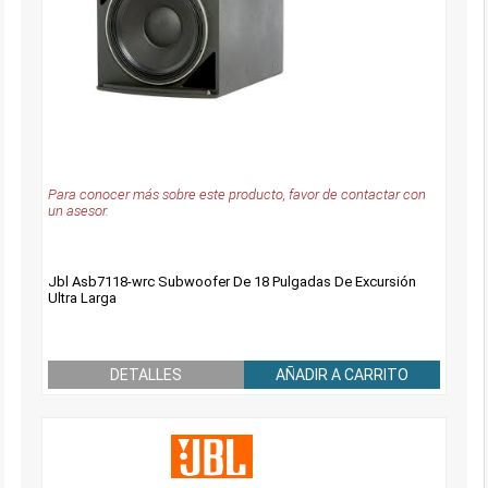
Para conocer más sobre este producto, favor de contactar con
un asesor.
Jbl Asb7118-wrc Subwoofer De 18 Pulgadas De Excursión
Ultra Larga
DETALLES
AÑADIR A CARRITO