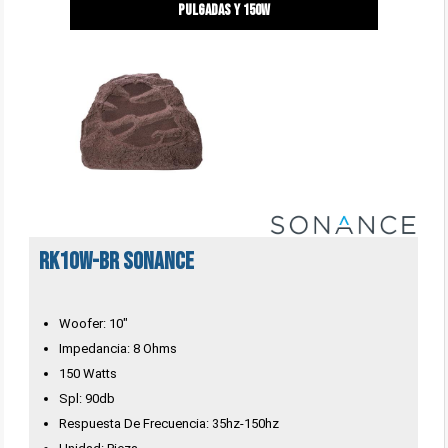
pulgadas y 150w
RK10W-BR Sonance
Woofer: 10"
Impedancia: 8 Ohms
150 Watts
Spl: 90db
Respuesta De Frecuencia: 35hz-150hz