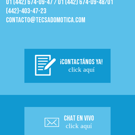
01 (442) 674-09-47 / 01 (442) 674-09-48/01
(442)-403-47-23
contacto@tecsadomotica.com
¡CONTACTÁNOS YA!
click aquí
CHAT EN VIVO
click aquí