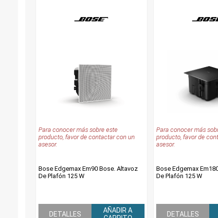
Para conocer más sobre este
Para conocer más sobr
producto, favor de contactar con un
producto, favor de con
asesor.
asesor.
Bose Edgemax Em90 Bose. Altavoz
Bose Edgemax Em180 
De Plafón 125 W
De Plafón 125 W
AÑADIR A
DETALLES
DETALLES