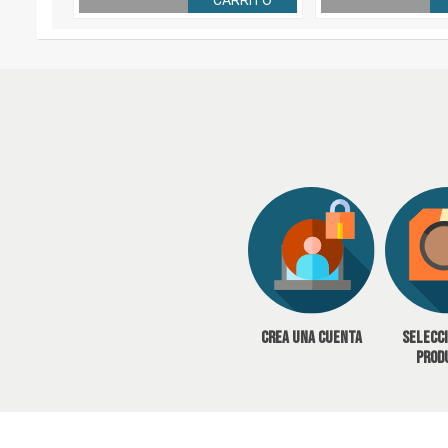
CARRITO
Crea una cuenta
Selecc
prod