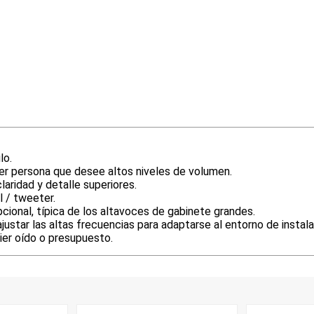
lo.
ier persona que desee altos niveles de volumen.
laridad y detalle superiores.
 / tweeter.
ional, típica de los altavoces de gabinete grandes.
justar las altas frecuencias para adaptarse al entorno de instala
ier oído o presupuesto.