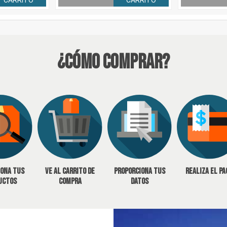
CARRITO
CARRITO
¿Cómo Comprar?
iona tus
Ve al carrito de
Proporciona tus
Realiza el pa
uctos
compra
datos