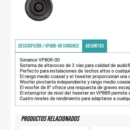
DESCRIPCIÓN / VP80R-00 SONANCE
ADJUNTOS
Sonance VP80R-00
Sistema de altavoces de 3 vías para calidad de audiófi
Perfecto para instalaciones de techos altos o cualqu
El rango medio coaxial y el tweeter proporcionan una c
Woofer pivotante independiente y rango medio coaxial
El woofer de 8" ofrece una respuesta de graves excepc
El interruptor de nivel del tweeter en VP88R permite a
Cuatro niveles de rendimiento para adaptarse a cualqu
Productos Relacionados