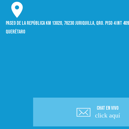
Paseo de la República Km 13020, 76230 Juriquilla, Qro. Piso 4 int 4
Querétaro
CHAT EN VIVO
click aquí