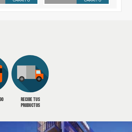
CARRITO
CARRITO
go
Recibe tus
productos