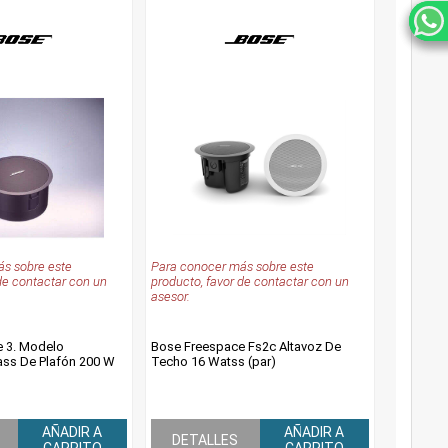
s sobre este
Para conocer más sobre este
de contactar con un
producto, favor de contactar con un
asesor.
 3. Modelo
Bose Freespace Fs2c Altavoz De
ss De Plafón 200 W
Techo 16 Watss (par)
AÑADIR A
AÑADIR A
DETALLES