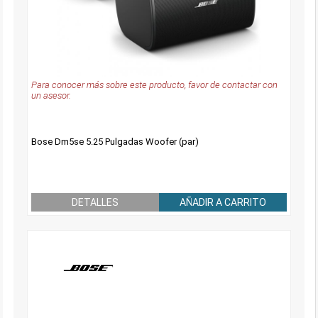
Para conocer más sobre este producto, favor de contactar con
un asesor.
Bose Dm5se 5.25 Pulgadas Woofer (par)
DETALLES
AÑADIR A CARRITO