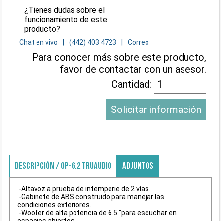
¿Tienes dudas sobre el
funcionamiento de este
producto?
Chat en vivo
(442) 403 4723
Correo
Para conocer más sobre este producto,
favor de contactar con un asesor.
Cantidad:
Solicitar información
DESCRIPCIÓN / OP-6.2 TRUAUDIO
ADJUNTOS
.-Altavoz a prueba de intemperie de 2 vías.
.-Gabinete de ABS construido para manejar las
condiciones exteriores.
.-Woofer de alta potencia de 6.5 "para escuchar en
espacios abiertos.