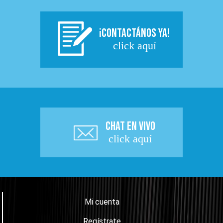
¡CONTACTÁNOS YA!
click aquí
CHAT EN VIVO
click aquí
Mi cuenta
Regístrate