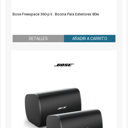
Bose Freespace 360-p Ii . Bocina Para Exteriores 80w
DETALLES
AÑADIR A CARRITO