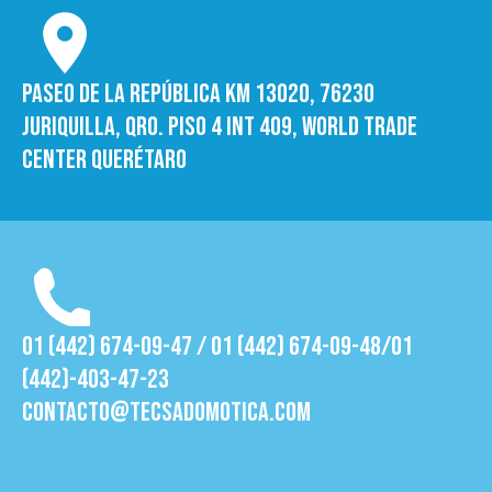
Paseo de la República Km 13020, 76230
Juriquilla, Qro. Piso 4 int 409, World trade
Center Querétaro
01 (442) 674-09-47 / 01 (442) 674-09-48/01
(442)-403-47-23
contacto@tecsadomotica.com