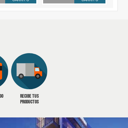
go
Recibe tus
productos