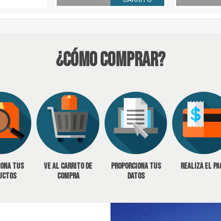
¿Cómo Comprar?
iona tus
Ve al carrito de
Proporciona tus
Realiza el pa
uctos
compra
datos