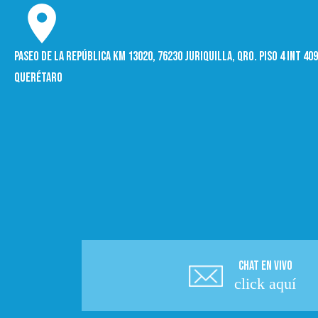
Paseo de la República Km 13020, 76230 Juriquilla, Qro. Piso 4 int 4
Querétaro
CHAT EN VIVO
click aquí