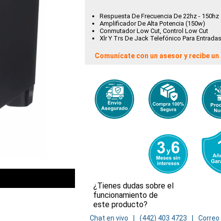
Respuesta De Frecuencia De 22hz - 150hz
Amplificador De Alta Potencia (150w)
Conmutador Low Cut, Control Low Cut
Xlr Y Trs De Jack Telefónico Para Entradas
Comunícate con un asesor y recibe un 
¿Tienes dudas sobre el
funcionamiento de
este producto?
Chat en vivo
(442) 403 4723
Correo