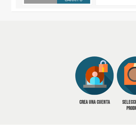
Crea una cuenta
Selecc
prod