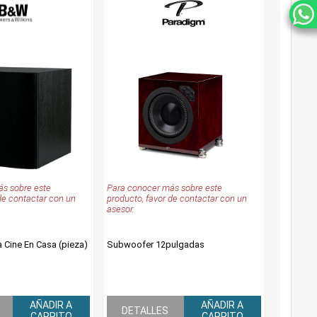
s sobre este
Para conocer más sobre este
de contactar con un
producto, favor de contactar con un
asesor.
 Cine En Casa (pieza)
Subwoofer 12pulgadas
AÑADIR A
AÑADIR A
DETALLES
CARRITO
CARRITO