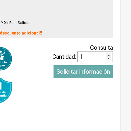
 Y Xlr Para Salidas
descuento adicional!!
Consulta
Cantidad:
Solicitar información