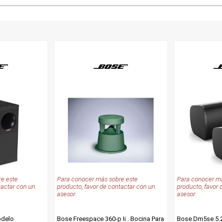
e este
Para conocer más sobre este
Para conocer má
tactar con un
producto, favor de contactar con un
producto, favor 
asesor.
asesor.
odelo
Bose Freespace 360-p Ii . Bocina Para
Bose Dm5se 5.