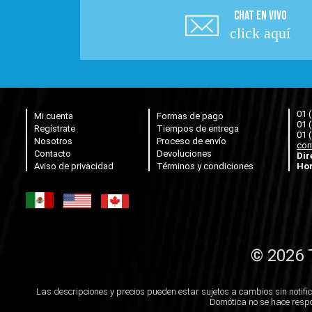
CHAT EN VIVO
click aquí
01 
Mi cuenta
Formas de pago
01 
Regístrate
Tiempos de entrega
01 
Nosotros
Proceso de envío
con
Contacto
Devoluciones
Dir
Aviso de privacidad
Términos y condiciones
Hor
© 2026 
Las descripciones y precios pueden estar sujetos a cambios sin notific
Domótica no se hace respo