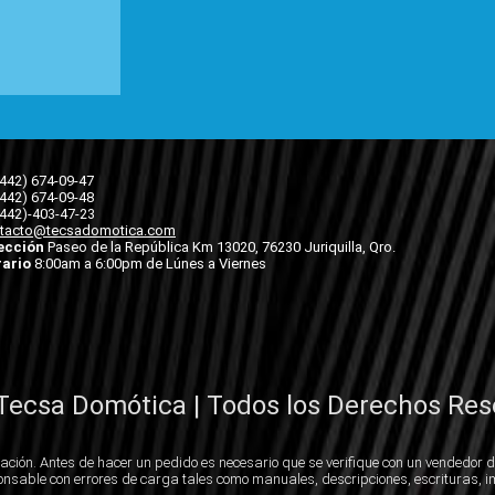
(442) 674-09-47
(442) 674-09-48
(442)-403-47-23
tacto@tecsadomotica.com
ección
Paseo de la República Km 13020, 76230 Juriquilla, Qro.
ario
8:00am a 6:00pm de Lúnes a Viernes
Tecsa Domótica | Todos los Derechos Res
ación. Antes de hacer un pedido es necesario que se verifique con un vendedor d
nsable con errores de carga tales como manuales, descripciones, escrituras, i