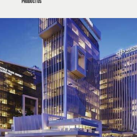
productos