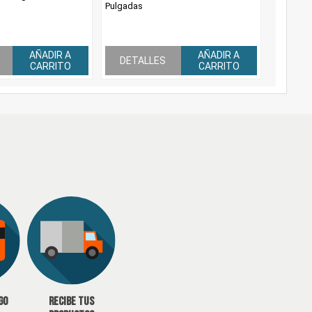
Pulgadas
AÑADIR A
AÑADIR A
DETALLES
CARRITO
CARRITO
go
Recibe tus