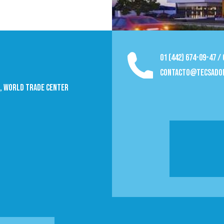
01 (442) 674-09-47 /
contacto@tecsado
09, World trade Center