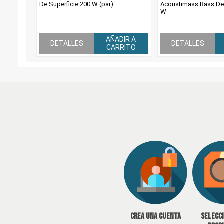
De Superficie 200 W (par)
Acoustimass Bass De 
W
AÑADIR A
DETALLES
DETALLES
CARRITO
Crea una cuenta
Selecc