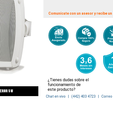
Comunícate con un asesor y recibe un 
¿Tienes dudas sobre el
funcionamiento de
este producto?
erior 5 w
Chat en vivo
(442) 403 4723
Correo