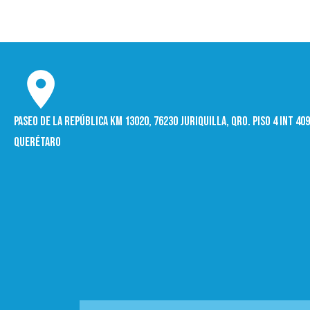
Paseo de la República Km 13020, 76230 Juriquilla, Qro. Piso 4 int 4
Querétaro