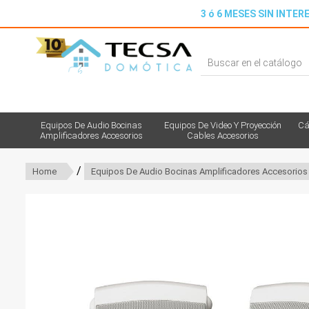
3 ó 6 MESES SIN INTERE
Equipos De Audio Bocinas
Equipos De Video Y Proyección
Cá
Amplificadores Accesorios
Cables Accesorios
/
Home
Equipos De Audio Bocinas Amplificadores Accesorios