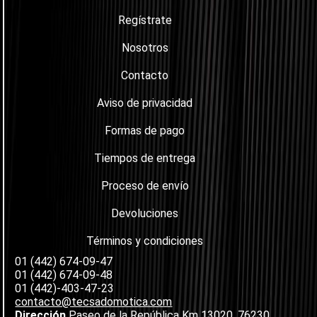
Regístrate
Nosotros
Contacto
Aviso de privacidad
Formas de pago
Tiempos de entrega
Proceso de envío
Devoluciones
Términos y condiciones
01 (442) 674-09-47
01 (442) 674-09-48
01 (442)-403-47-23
contacto@tecsadomotica.com
Dirección
Paseo de la República Km 13020, 76230