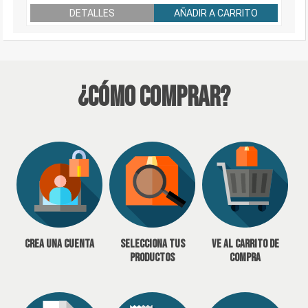
DETALLES
AÑADIR A CARRITO
¿Cómo Comprar?
Crea una cuenta
Selecciona tus
Ve al carrito de
productos
compra