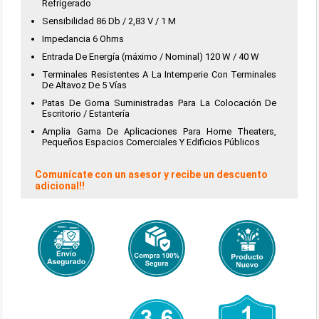
Refrigerado
Sensibilidad 86 Db / 2,83 V / 1 M
Impedancia 6 Ohms
Entrada De Energía (máximo / Nominal) 120 W / 40 W
Terminales Resistentes A La Intemperie Con Terminales
De Altavoz De 5 Vías
Patas De Goma Suministradas Para La Colocación De
Escritorio / Estantería
Amplia Gama De Aplicaciones Para Home Theaters,
Pequeños Espacios Comerciales Y Edificios Públicos
Comunícate con un asesor y recibe un descuento
adicional!!