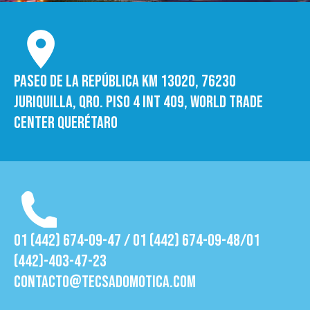
Paseo de la República Km 13020, 76230
Juriquilla, Qro. Piso 4 int 409, World trade
Center Querétaro
01 (442) 674-09-47 / 01 (442) 674-09-48/01
(442)-403-47-23
contacto@tecsadomotica.com