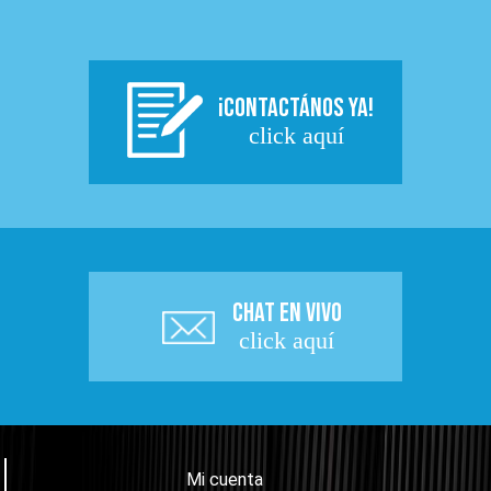
¡CONTACTÁNOS YA!
click aquí
CHAT EN VIVO
click aquí
Mi cuenta