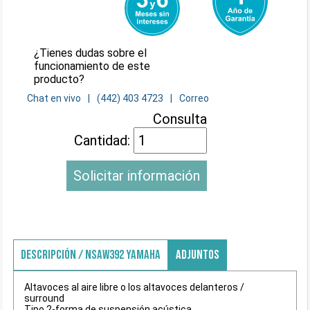
¿Tienes dudas sobre el
funcionamiento de este
producto?
Chat en vivo
(442) 403 4723
Correo
Consulta
Cantidad:
Solicitar información
DESCRIPCIÓN / NSAW392 YAMAHA
ADJUNTOS
Altavoces al aire libre o los altavoces delanteros /
surround
Tipo 2-forma de suspensión acústica