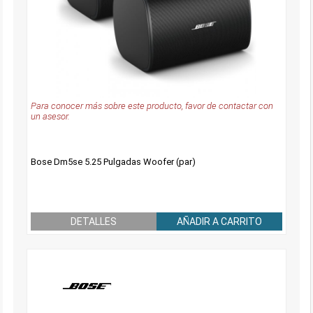
Para conocer más sobre este producto, favor de contactar con
un asesor.
Bose Dm5se 5.25 Pulgadas Woofer (par)
DETALLES
AÑADIR A CARRITO