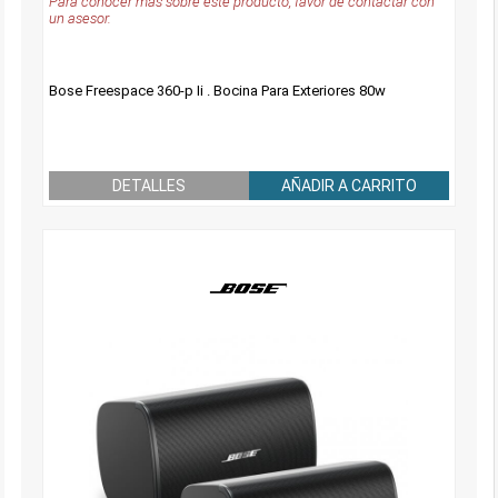
Para conocer más sobre este producto, favor de contactar con
un asesor.
Bose Freespace 360-p Ii . Bocina Para Exteriores 80w
DETALLES
AÑADIR A CARRITO