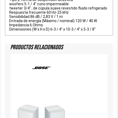
woofers 5-1 / 4" cono impermeable
tweeter 3/4" , de cúpula suave revestido fluido refrigerado
Respuesta frecuente 60 Hz-25 kHz
Sensibilidad 86 dB / 2,83 V / 1 m
Entrada de energía (Máximo / nominal) 120 W / 40 W
Impedancia 6 Ohms
Dimensiones (W x H x D) 6-3 / 4" x 10-3 / 4" x 5-3 / 8"
Productos Relacionados