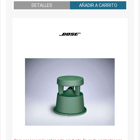
DETALLES
AÑADIR A CARRITO