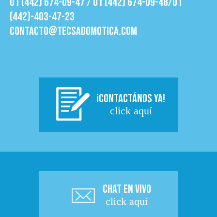
01 (442) 674-09-47 / 01 (442) 674-09-48/01
(442)-403-47-23
contacto@tecsadomotica.com
¡CONTACTÁNOS YA!
click aquí
CHAT EN VIVO
click aquí