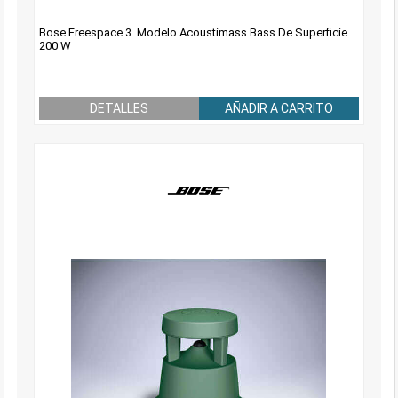
Bose Freespace 3. Modelo Acoustimass Bass De Superficie
200 W
DETALLES
AÑADIR A CARRITO