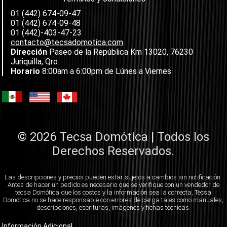
01 (442) 674-09-47
01 (442) 674-09-48
01 (442)-403-47-23
contacto@tecsadomotica.com
Dirección
Paseo de la República Km 13020, 76230
Juriquilla, Qro.
Horario
8:00am a 6:00pm de Lúnes a Viernes
© 2026 Tecsa Domótica | Todos los
Derechos Reservados.
Las descripciones y precios pueden estar sujetos a cambios sin notificación.
Antes de hacer un pedido es necesario que se verifique con un vendedor de
tecsa Domótica que los costos y la información sea la correcta, Tecsa
Domótica no se hace responsable con errores de carga tales como manuales,
descripciones, escrituras, imágenes y fichas técnicas.
Información Adicional