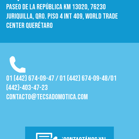
Paseo de la República Km 13020, 76230
Juriquilla, Qro. Piso 4 int 409, World trade
Center Querétaro
01 (442) 674-09-47 / 01 (442) 674-09-48/01
(442)-403-47-23
contacto@tecsadomotica.com