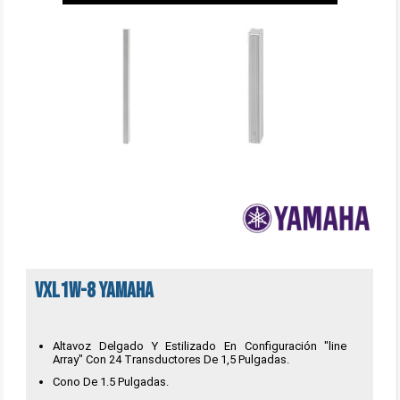
VXL1W-8 Yamaha
Altavoz Delgado Y Estilizado En Configuración "line
Array" Con 24 Transductores De 1,5 Pulgadas.
Cono De 1.5 Pulgadas.