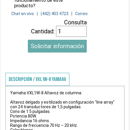
funcionamiento de este
producto?
Chat en vivo
(442) 403 4723
Correo
Consulta
Cantidad:
Solicitar información
DESCRIPCIÓN / VXL1W-8 YAMAHA
Yamaha VXL1W-8 Altavoz de columna.
Altavoz delgado y estilizado en configuración "line array"
con 24 transductores de 1,5 pulgadas.
Cono de 1.5 pulgadas.
Potencia 80W.
Impedancia 16 ohms.
Rango de frecuencia 70 Hz – 20 kHz.