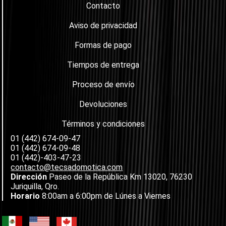
Contacto
Aviso de privacidad
Formas de pago
Tiempos de entrega
Proceso de envío
Devoluciones
Términos y condiciones
01 (442) 674-09-47
01 (442) 674-09-48
01 (442)-403-47-23
contacto@tecsadomotica.com
Dirección
Paseo de la República Km 13020, 76230
Juriquilla, Qro.
Horario
8:00am a 6:00pm de Lúnes a Viernes