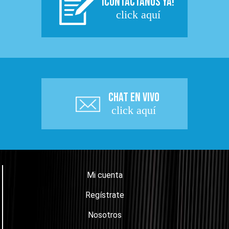
¡CONTACTÁNOS YA!
click aquí
CHAT EN VIVO
click aquí
Mi cuenta
Regístrate
Nosotros