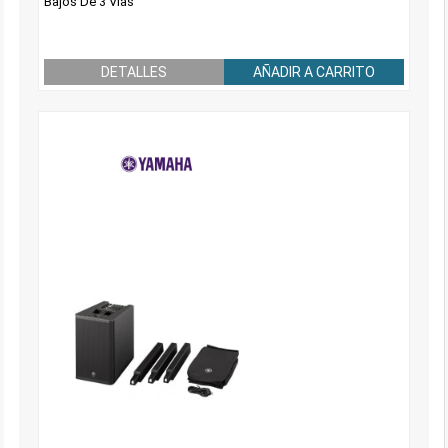
Bajos De 3 Vías
DETALLES
AÑADIR A CARRITO