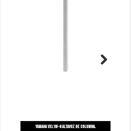
Next
Yamaha vxl1w-8 altavoz de columna.