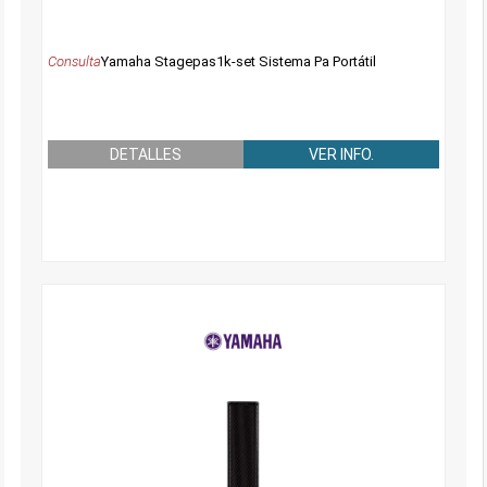
Consulta
Yamaha Stagepas1k-set Sistema Pa Portátil
DETALLES
VER INFO.