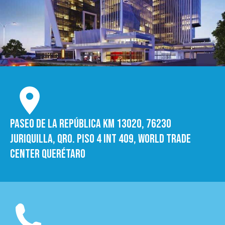
Paseo de la República Km 13020, 76230
Juriquilla, Qro. Piso 4 int 409, World trade
Center Querétaro