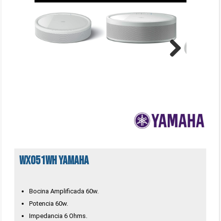
Next
WX051WH Yamaha
Bocina Amplificada 60w.
Potencia 60w.
Impedancia 6 Ohms.