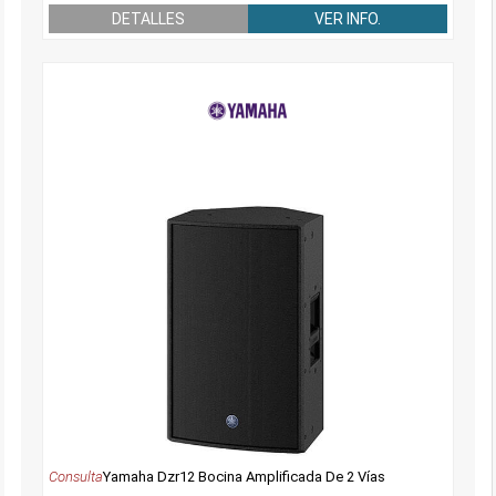
DETALLES
VER INFO.
Consulta
Yamaha Dzr12 Bocina Amplificada De 2 Vías