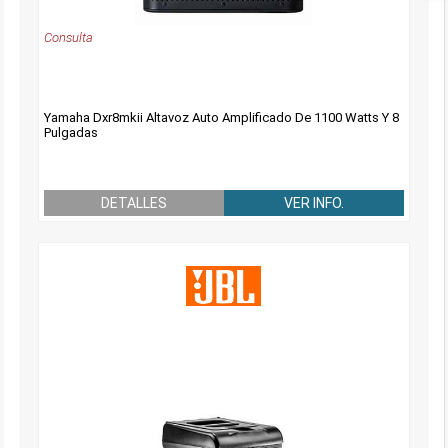
Consulta
Yamaha Dxr8mkii Altavoz Auto Amplificado De 1100 Watts Y 8
Pulgadas
DETALLES
VER INFO.