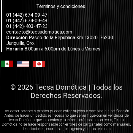
Términos y condiciones
01 (442) 674-09-47
01 (442) 674-09-48
01 (442)-403-47-23
contacto@tecsadomotica.com
Dirección
Paseo de la República Km 13020, 76230
Juriquilla, Qro.
Horario
8:00am a 6:00pm de Lúnes a Viernes
© 2026 Tecsa Domótica | Todos los
Derechos Reservados.
Las descripciones y precios pueden estar sujetos a cambios sin notificación.
Antes de hacer un pedido es necesario que se verifique con un vendedor de
tecsa Domótica que los costos y la información sea la correcta, Tecsa
Domótica no se hace responsable con errores de carga tales como manuales,
descripciones, escrituras, imágenes y fichas técnicas.