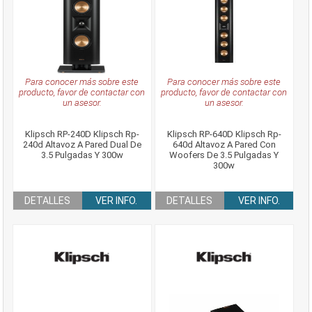
Para conocer más sobre este
Para conocer más sobre este
producto, favor de contactar con
producto, favor de contactar con
un asesor.
un asesor.
Klipsch RP-240D Klipsch Rp-
Klipsch RP-640D Klipsch Rp-
240d Altavoz A Pared Dual De
640d Altavoz A Pared Con
3.5 Pulgadas Y 300w
Woofers De 3.5 Pulgadas Y
300w
DETALLES
VER INFO.
DETALLES
VER INFO.