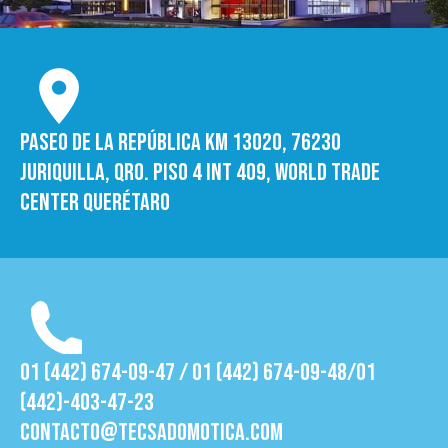
Paseo de la República Km 13020, 76230
Juriquilla, Qro. Piso 4 int 409, World trade
Center Querétaro
01 (442) 674-09-47 / 01 (442) 674-09-48/01
(442)-403-47-23
contacto@tecsadomotica.com