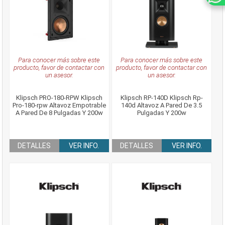
Para conocer más sobre este
Para conocer más sobre este
producto, favor de contactar con
producto, favor de contactar con
un asesor.
un asesor.
Klipsch PRO-180-RPW Klipsch
Klipsch RP-140D Klipsch Rp-
Pro-180-rpw Altavoz Empotrable
140d Altavoz A Pared De 3.5
A Pared De 8 Pulgadas Y 200w
Pulgadas Y 200w
DETALLES
VER INFO.
DETALLES
VER INFO.