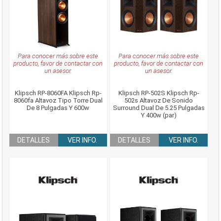
Para conocer más sobre este
Para conocer más sobre este
producto, favor de contactar con
producto, favor de contactar con
un asesor.
un asesor.
Klipsch RP-8060FA Klipsch Rp-
Klipsch RP-502S Klipsch Rp-
8060fa Altavoz Tipo Torre Dual
502s Altavoz De Sonido
De 8 Pulgadas Y 600w
Surround Dual De 5.25 Pulgadas
Y 400w (par)
DETALLES
VER INFO.
DETALLES
VER INFO.