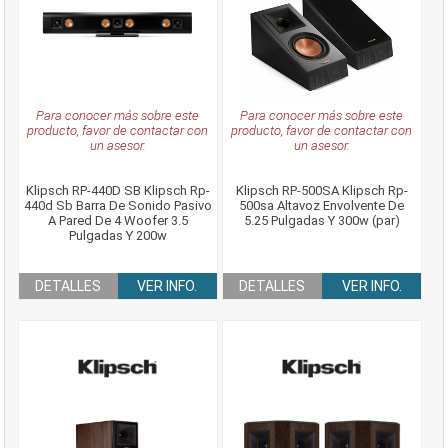
Para conocer más sobre este
Para conocer más sobre este
producto, favor de contactar con
producto, favor de contactar con
un asesor.
un asesor.
Klipsch RP-440D SB Klipsch Rp-
Klipsch RP-500SA Klipsch Rp-
440d Sb Barra De Sonido Pasivo
500sa Altavoz Envolvente De
A Pared De 4 Woofer 3.5
5.25 Pulgadas Y 300w (par)
Pulgadas Y 200w
DETALLES
VER INFO.
DETALLES
VER INFO.