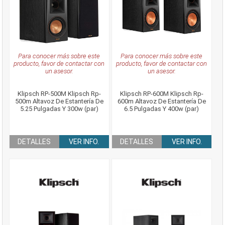
Para conocer más sobre este
Para conocer más sobre este
producto, favor de contactar con
producto, favor de contactar con
un asesor.
un asesor.
Klipsch RP-500M Klipsch Rp-
Klipsch RP-600M Klipsch Rp-
500m Altavoz De Estantería De
600m Altavoz De Estantería De
5.25 Pulgadas Y 300w (par)
6.5 Pulgadas Y 400w (par)
DETALLES
VER INFO.
DETALLES
VER INFO.