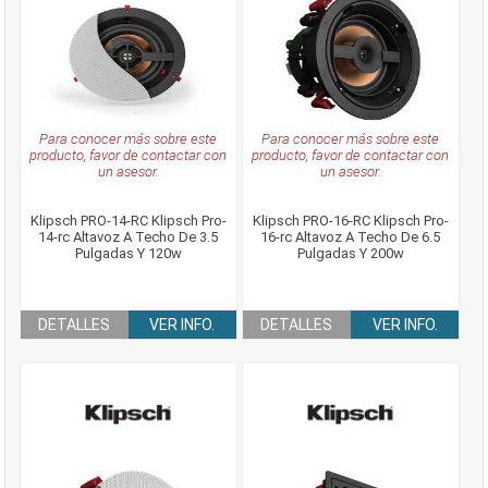
Para conocer más sobre este
Para conocer más sobre este
producto, favor de contactar con
producto, favor de contactar con
un asesor.
un asesor.
Klipsch PRO-14-RC Klipsch Pro-
Klipsch PRO-16-RC Klipsch Pro-
14-rc Altavoz A Techo De 3.5
16-rc Altavoz A Techo De 6.5
Pulgadas Y 120w
Pulgadas Y 200w
DETALLES
VER INFO.
DETALLES
VER INFO.