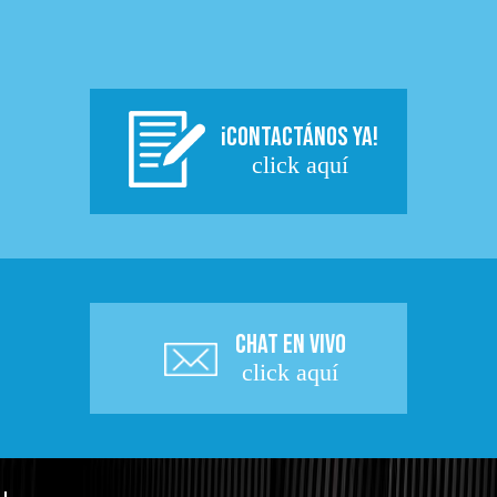
¡CONTACTÁNOS YA!
click aquí
CHAT EN VIVO
click aquí