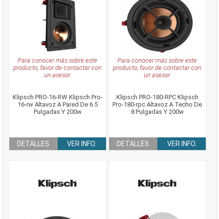
Para conocer más sobre este
Para conocer más sobre este
producto, favor de contactar con
producto, favor de contactar con
un asesor.
un asesor.
Klipsch PRO-16-RW Klipsch Pro-
Klipsch PRO-180-RPC Klipsch
16-rw Altavoz A Pared De 6.5
Pro-180-rpc Altavoz A Techo De
Pulgadas Y 200w
8 Pulgadas Y 200w
DETALLES
VER INFO.
DETALLES
VER INFO.