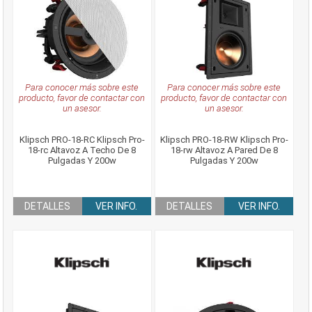
Para conocer más sobre este
Para conocer más sobre este
producto, favor de contactar con
producto, favor de contactar con
un asesor.
un asesor.
Klipsch PRO-18-RC Klipsch Pro-
Klipsch PRO-18-RW Klipsch Pro-
18-rc Altavoz A Techo De 8
18-rw Altavoz A Pared De 8
Pulgadas Y 200w
Pulgadas Y 200w
DETALLES
VER INFO.
DETALLES
VER INFO.