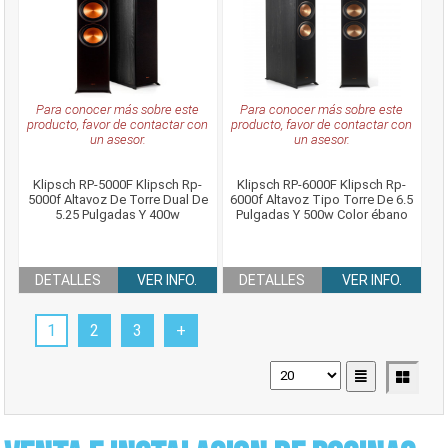
Para conocer más sobre este
Para conocer más sobre este
producto, favor de contactar con
producto, favor de contactar con
un asesor.
un asesor.
Klipsch RP-5000F Klipsch Rp-
Klipsch RP-6000F Klipsch Rp-
5000f Altavoz De Torre Dual De
6000f Altavoz Tipo Torre De 6.5
5.25 Pulgadas Y 400w
Pulgadas Y 500w Color ébano
DETALLES
VER INFO.
DETALLES
VER INFO.
1
2
3
+