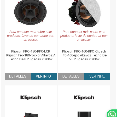
Para conocer más sobre este
Para conocer más sobre este
producto, favor de contactar con
producto, favor de contactar con
un asesor.
un asesor.
Klipsch PRO-180-RPC-LCR
Klipsch PRO-160-RPC Klipsch
Klipsch Pro-180-rpc-lcr Altavoz A
Pro-160-rpc Altavoz Techo De
Techo De 8 Pulgadas Y 200w
6.5 Pulgadas Y 200w
DETALLES
VER INFO.
DETALLES
VER INFO.