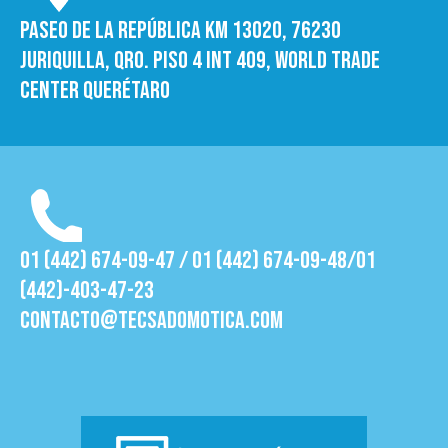
Paseo de la República Km 13020, 76230
Juriquilla, Qro. Piso 4 int 409, World trade
Center Querétaro
01 (442) 674-09-47 / 01 (442) 674-09-48/01
(442)-403-47-23
contacto@tecsadomotica.com