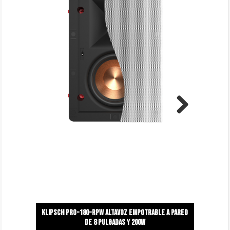
Next
Klipsch pro-180-Rpw altavoz empotrable a pared
de 8 pulgadas y 200w