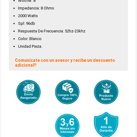
Woofer: 8"
Impedancia: 8 Ohms
2000 Watts
Spl: 96db
Respuesta De Frecuencia: 52hz-23khz
Color: Blanco
Unidad Pieza.
Comunícate con un asesor y recibe un descuento
adicional!!