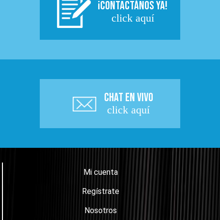
¡CONTACTÁNOS YA!
click aquí
CHAT EN VIVO
click aquí
Mi cuenta
Regístrate
Nosotros