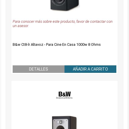
Para conocer más sobre este producto, favor de contactar con
un asesor.
B&w Ct8-lr Altavoz - Para Cine En Casa 1000w 8 Ohms
DETALLES
AÑADIR A CARRITO