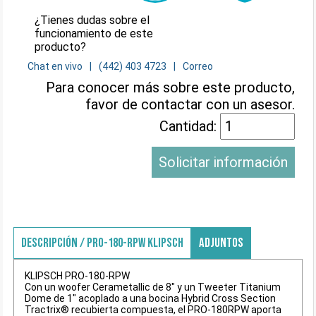
¿Tienes dudas sobre el
funcionamiento de este
producto?
Chat en vivo
(442) 403 4723
Correo
Para conocer más sobre este producto,
favor de contactar con un asesor.
Cantidad:
Solicitar información
DESCRIPCIÓN / PRO-180-RPW KLIPSCH
ADJUNTOS
KLIPSCH PRO-180-RPW
Con un woofer Cerametallic de 8" y un Tweeter Titanium
Dome de 1" acoplado a una bocina Hybrid Cross Section
Tractrix® recubierta compuesta, el PRO-180RPW aporta