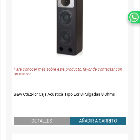
Para conocer más sobre este producto, favor de contactar con
un asesor.
B&w Ct8.2-lcr Caja Acustica Tipo Lcr 8 Pulgadas 8 Ohms
DETALLES
AÑADIR A CARRITO