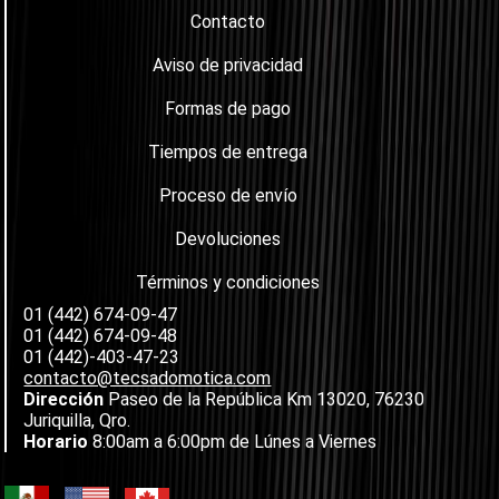
Contacto
Aviso de privacidad
Formas de pago
Tiempos de entrega
Proceso de envío
Devoluciones
Términos y condiciones
01 (442) 674-09-47
01 (442) 674-09-48
01 (442)-403-47-23
contacto@tecsadomotica.com
Dirección
Paseo de la República Km 13020, 76230
Juriquilla, Qro.
Horario
8:00am a 6:00pm de Lúnes a Viernes