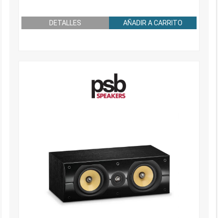
DETALLES
AÑADIR A CARRITO