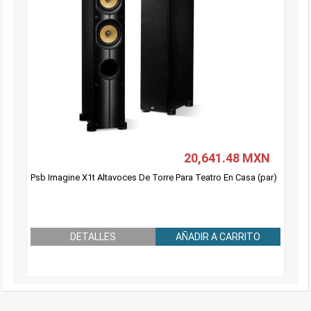
20,641.48 MXN
Psb Imagine X1t Altavoces De Torre Para Teatro En Casa (par)
DETALLES
AÑADIR A CARRITO