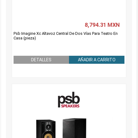
8,794.31 MXN
Psb Imagine Xc Altavoz Central De Dos Vías Para Teatro En
Casa (pieza)
DETALLES
AÑADIR A CARRITO