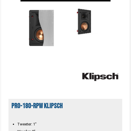
PRO-180-RPW Klipsch
Tweeter: 1"