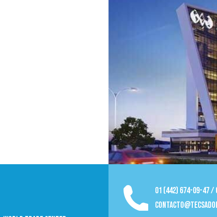
01 (442) 674-09-47 /
contacto@tecsado