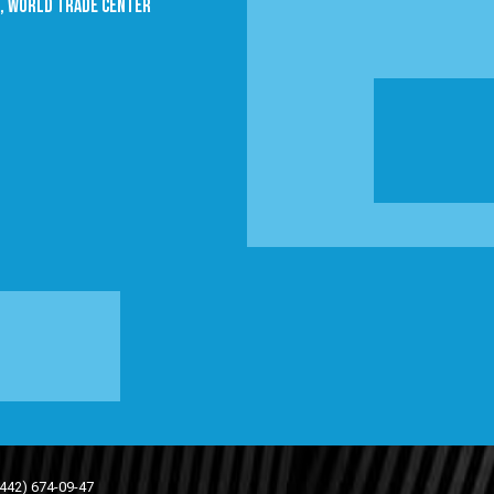
09, World trade Center
(442) 674-09-47