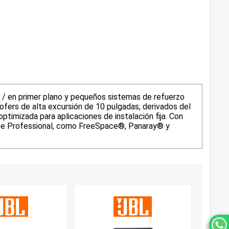
 en primer plano y pequeños sistemas de refuerzo
fers de alta excursión de 10 pulgadas, derivados del
imizada para aplicaciones de instalación fija. Con
ose Professional, como FreeSpace®, Panaray® y