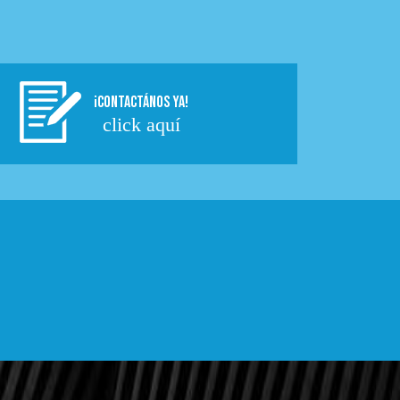
¡CONTACTÁNOS YA!
click aquí