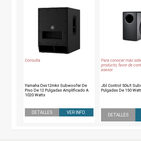
Consulta
Para conocer más sobr
producto, favor de con
asesor.
Yamaha Dxs12mkii Subwoofer De
Jbl Control 50s/t Su
Piso De 12 Pulgadas Amplificado A
Pulgadas De 150 Wat
1020 Watts
DETALLES
VER INFO.
DETALLES