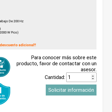
Debajo De 200 Hz
)
(2000 W Pico)
descuento adicional!!
Para conocer más sobre este
producto, favor de contactar con un
asesor.
Cantidad:
Solicitar información