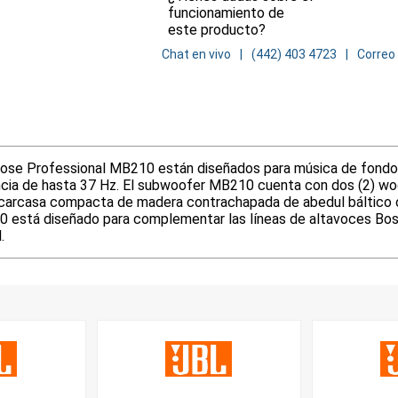
funcionamiento de
este producto?
Chat en vivo
(442) 403 4723
Correo
 Professional MB210 están diseñados para música de fondo /
ncia de hasta 37 Hz. El subwoofer MB210 cuenta con dos (2) woo
arcasa compacta de madera contrachapada de abedul báltico opt
10 está diseñado para complementar las líneas de altavoces B
.