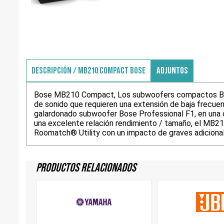
DESCRIPCIÓN / MB210 COMPACT BOSE
ADJUNTOS
Bose MB210 Compact, Los subwoofers compactos Bose
de sonido que requieren una extensión de baja frecue
galardonado subwoofer Bose Professional F1, en una c
una excelente relación rendimiento / tamaño, el MB2
Roomatch® Utility con un impacto de graves adicional
Productos Relacionados