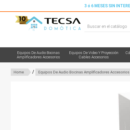
3 ó 6 MESES SIN INTERE
Equipos De Audio Bocinas
Equipos De Video Y Proyección
Cá
Amplificadores Accesorios
Cables Accesorios
/
Home
Equipos De Audio Bocinas Amplificadores Accesorios