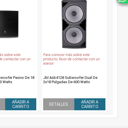
s sobre este
Para conocer más sobre este
de contactar con un
producto, favor de contactar con un
asesor.
woofer Pasivo De 18
Jbl Asb4128 Subwoofer Dual De
0 Watts
2x18 Pulgadas De 600 Watts
AÑADIR A
AÑADIR A
DETALLES
CARRITO
CARRITO