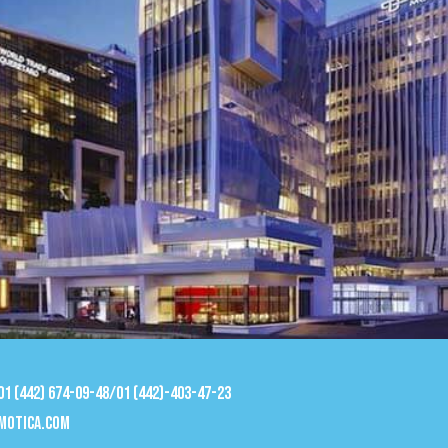
 01 (442) 674-09-48/01 (442)-403-47-23
motica.com