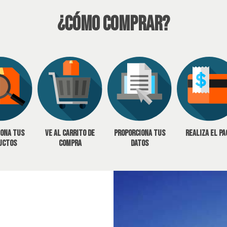
¿Cómo Comprar?
iona tus
Ve al carrito de
Proporciona tus
Realiza el pa
uctos
compra
datos