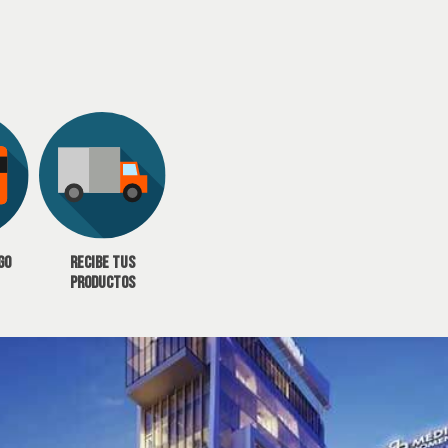
go
Recibe tus
productos