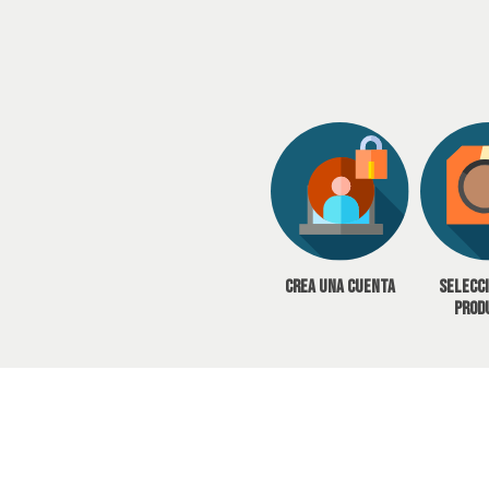
Crea una cuenta
Selecc
prod